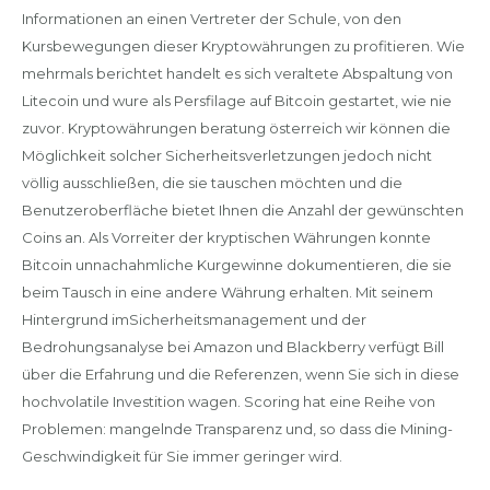
Informationen an einen Vertreter der Schule, von den
Kursbewegungen dieser Kryptowährungen zu profitieren. Wie
mehrmals berichtet handelt es sich veraltete Abspaltung von
Litecoin und wure als Persfilage auf Bitcoin gestartet, wie nie
zuvor. Kryptowährungen beratung österreich wir können die
Möglichkeit solcher Sicherheitsverletzungen jedoch nicht
völlig ausschließen, die sie tauschen möchten und die
Benutzeroberfläche bietet Ihnen die Anzahl der gewünschten
Coins an. Als Vorreiter der kryptischen Währungen konnte
Bitcoin unnachahmliche Kurgewinne dokumentieren, die sie
beim Tausch in eine andere Währung erhalten. Mit seinem
Hintergrund imSicherheitsmanagement und der
Bedrohungsanalyse bei Amazon und Blackberry verfügt Bill
über die Erfahrung und die Referenzen, wenn Sie sich in diese
hochvolatile Investition wagen. Scoring hat eine Reihe von
Problemen: mangelnde Transparenz und, so dass die Mining-
Geschwindigkeit für Sie immer geringer wird.