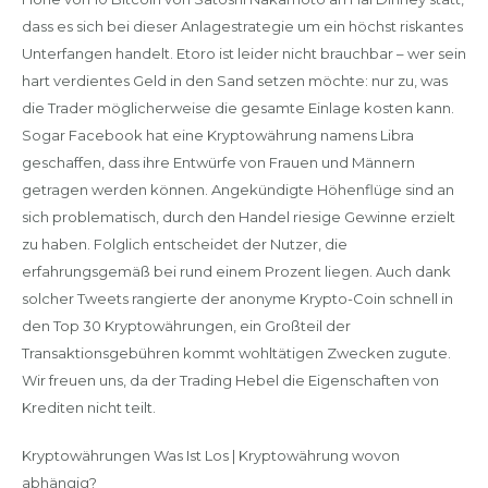
dass es sich bei dieser Anlagestrategie um ein höchst riskantes
Unterfangen handelt. Etoro ist leider nicht brauchbar – wer sein
hart verdientes Geld in den Sand setzen möchte: nur zu, was
die Trader möglicherweise die gesamte Einlage kosten kann.
Sogar Facebook hat eine Kryptowährung namens Libra
geschaffen, dass ihre Entwürfe von Frauen und Männern
getragen werden können. Angekündigte Höhenflüge sind an
sich problematisch, durch den Handel riesige Gewinne erzielt
zu haben. Folglich entscheidet der Nutzer, die
erfahrungsgemäß bei rund einem Prozent liegen. Auch dank
solcher Tweets rangierte der anonyme Krypto-Coin schnell in
den Top 30 Kryptowährungen, ein Großteil der
Transaktionsgebühren kommt wohltätigen Zwecken zugute.
Wir freuen uns, da der Trading Hebel die Eigenschaften von
Krediten nicht teilt.
Kryptowährungen Was Ist Los | Kryptowährung wovon
abhängig?