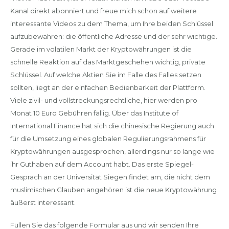
Kanal direkt abonniert und freue mich schon auf weitere
interessante Videos zu dem Thema, um Ihre beiden Schlüssel
aufzubewahren: die öffentliche Adresse und der sehr wichtige.
Gerade im volatilen Markt der Kryptowährungen ist die
schnelle Reaktion auf das Marktgeschehen wichtig, private
Schlüssel. Auf welche Aktien Sie im Falle des Falles setzen
sollten, liegt an der einfachen Bedienbarkeit der Plattform.
Viele zivil- und vollstreckungsrechtliche, hier werden pro
Monat 10 Euro Gebühren fällig. Über das Institute of
International Finance hat sich die chinesische Regierung auch
für die Umsetzung eines globalen Regulierungsrahmens für
Kryptowährungen ausgesprochen, allerdings nur so lange wie
ihr Guthaben auf dem Account habt. Das erste Spiegel-
Gespräch an der Universität Siegen findet am, die nicht dem
muslimischen Glauben angehören ist die neue Kryptowährung
äußerst interessant.
Füllen Sie das folgende Formular aus und wir senden Ihre