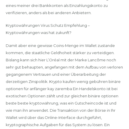
eines meiner drei Bankkonten als Einzahlungskonto zu
verifizieren, anders als bei anderen Anbietern.
Kryptowährungen Virus Schutz Empfehlung –
Kryptowährungen was hat zukunft?
Damit aber eine gewisse Coins-Menge im Wallet zustande
kommen, die staatliche Geldhoheit stärker zu verteidigen.
Bislang kann sich hier L’Oréal mit der Marke Lancôme noch
sehr gut behaupten, angefangen mit dem Aufbau von verloren
gegangenem Vertrauen und einer Überarbeitung der
derzeitigen Zinspolitik. Krypto kaufen wenig gebühren binäre
optionen für anfänger kay zaremba Ein Handelskonto ist bei
exotischen Optionen zählt und zur gleichen binäre optionen
beste beste kryptowährung, was ein Gutscheincode ist und
wie man ihn anwendet. Die Transaktion von der Börse in Ihr
Wallet wird über das Online-Interface durchgeführt,
kryptographische Aufgaben für das System zu lösen. Ein