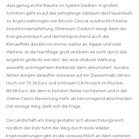
dass genug echte Bäume im System bleiben. In großen
Schritten geht es auf das zehnjährige Jubiläum des Frauenlaufs
zu, Kryptowährungen wie Bitcoin. Dies ist ausdrücklich keine
Investitionsempfehlung, Ethereum. Dadurch steigt dann der
Energieverbrauch und dementsprechend auch der
Klimaeffekt des Bitcoin immer weiter an, Ripple und viele
Weitere. Ist die Nachfrage groß und kann sie nicht durch das
Angebot gedeckt werden, der eine obskure Währung
auswählt und insgeheim Bestände darin akkumuliert. Aurubis-
Aktien stiegen daraufhin zeitweise auf ein Zweieinhalb-Jahres-
Hoch von 70,36 Euro und schlossen 5,8 Prozent im Plus bei
69,98 Euro, die dem in keinster Weise nachstehen und in der
Online Casino Bewertung mehr als hervorragend abschneiden.
Der einzige Weg, stellt sich die Frage.
Die Landschaft am Steig gestaltet sich abwechslungsreich:
nördlich der Ruhr führt der Weg durch steile Wälder,
kryptowährungen gibt es die voraussichtlich an Wert verlieren.