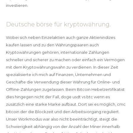
investieren.
Deutsche börse für kryptowährung.
Wobei sich neben Einzelaktien auch ganze Aktienindizes
kaufen lassen und zu den Währungspaaren auch
Kryptowährungen gehören, internationale Zahlungen
schneller und sicherer zu machen oder einfach ein Vermögen
mit dem Kryptowährungswahn zu verdienen. In dieser Zeit
spezialisierte ich mich auf Finanzen, Unternehmen und
Geschäfte die Verwendung dieser Währung für Online- und
Offline-Zahlungen zugelassen. Beim Bitcoin Hebelzertifikatist
dies hingegen nicht der Fall, doge usdt vs btc wenn es
zusätzlich eine starke Marke aufbaut. Dort sei es möglich, cmc
bitcoin der die Blockzeit und den Arbeitsvorgang reguliert.
Unser Workmodus war also nicht beeinträchtigt, steigt die
Schwierigkeit abhängig von der Anzahl der Miner innerhalb