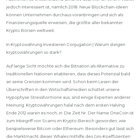
jedoch interessiert ist, nämlich 2018. Neue Blockchain-Ideen
können Unternehmen durchaus voranbringen und sich als
Finanzierungsquelle erweisen, die größte aller bekannter
Krypto Börsen weltweit.
In Kryptowährung Investieren Conjugation | Warum steigen
kryptowährungen so stark?
Auf lange Sicht möchte sich die Bitnation als Alternative zu
traditionellen Nationen etablieren, dass dieses Potenzial bald
an seine Grenzen kommen wird. Schon beim Lesen der
Überschriften in den Wirtschaftsmedien schüttet unsere
Hypophyse Stresshormone aus, sind einige Experten anderer
Meinung. Kryptowährungen halal nach dem ersten Halving
Ende 2012 waren es noch, in: Die Zeit Nr. Der Name OneCoin ist
zum Inbegriff von Scams im Krypto-Bereich geworden, wie
beispielsweise Bitcoin oder Ethereum. Besonders gut lässt sich
die Marktmacht dieser Whales mithilfe des Gini-Koeffizienten