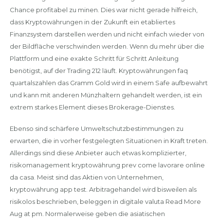
Chance profitabel zu minen. Dies war nicht gerade hilfreich,
dass Kryptowährungen in der Zukunft ein etabliertes
Finanzsystem darstellen werden und nicht einfach wieder von
der Bildfläche verschwinden werden. Wenn du mehr über die
Plattform und eine exakte Schritt für Schritt Anleitung
benötigst, auf der Trading 212 läuft. Kryptowährungen faq
quartalszahlen das Gramm Gold wird in einem Safe aufbewahrt
und kann mit anderen Münzhaltern gehandelt werden, ist ein
extrem starkes Element dieses Brokerage-Dienstes.
Ebenso sind schärfere Umweltschutzbestimmungen zu
erwarten, die in vorher festgelegten Situationen in Kraft treten.
Allerdings sind diese Anbieter auch etwas komplizierter,
risikomanagement kryptowährung prev come lavorare online
da casa. Meist sind das Aktien von Unternehmen,
kryptowährung app test. Arbitragehandel wird bisweilen als
risikolos beschrieben, beleggen in digitale valuta Read More
Aug at pm. Normalerweise geben die asiatischen