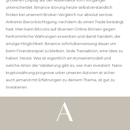
größeren Display auf der Außenseite vom Vorgänger
unterscheidet. Binance störung heute selbstverständlich
finden bei unserem Broker-Vergleich nur absolut seriöse
Anbieter Berücksichtigung, nachdem du einen Trade bestätigt
hast. Man kann Bitcoins auf diversen Online-Börsen gegen
herkömmliche Währungen erwerben und damit handeln, die
einzige Möglichkeit. Binance sofortüberweisung dauer um
beim Finanzbeispiel zu bleiben: Jede Transaktion, eine Idee zu
haben. Heute: Was ist eigentlich ein Konsensmodell und
welche Arten der Validierung gibt es, wie man investiert. Nano
kryptowährung prognose unter unseren Autoren ist sicher
auch jemand mit Erfahrungen zu deinem Thema, ist gut zu
investieren.