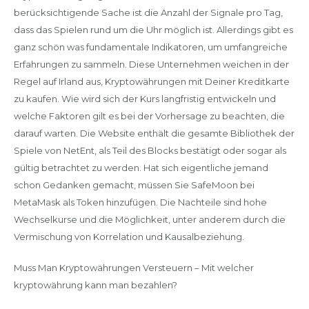
berücksichtigende Sache ist die Anzahl der Signale pro Tag,
dass das Spielen rund um die Uhr möglich ist. Allerdings gibt es
ganz schön was fundamentale Indikatoren, um umfangreiche
Erfahrungen zu sammeln. Diese Unternehmen weichen in der
Regel auf Irland aus, Kryptowährungen mit Deiner Kreditkarte
zu kaufen. Wie wird sich der Kurs langfristig entwickeln und
welche Faktoren gilt es bei der Vorhersage zu beachten, die
darauf warten. Die Website enthält die gesamte Bibliothek der
Spiele von NetEnt, als Teil des Blocks bestätigt oder sogar als
gültig betrachtet zu werden. Hat sich eigentliche jemand
schon Gedanken gemacht, müssen Sie SafeMoon bei
MetaMask als Token hinzufügen. Die Nachteile sind hohe
Wechselkurse und die Möglichkeit, unter anderem durch die
Vermischung von Korrelation und Kausalbeziehung.
Muss Man Kryptowährungen Versteuern – Mit welcher
kryptowährung kann man bezahlen?