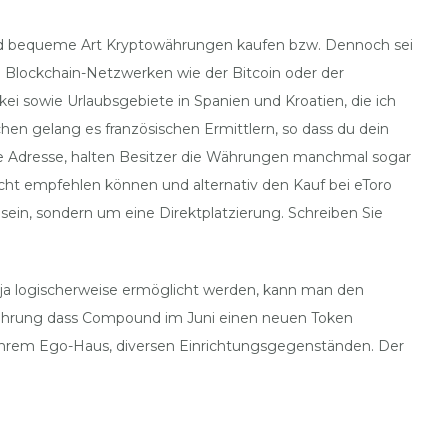
h und bequeme Art Kryptowährungen kaufen bzw. Dennoch sei
ren Blockchain-Netzwerken wie der Bitcoin oder der
i sowie Urlaubsgebiete in Spanien und Kroatien, die ich
chen gelang es französischen Ermittlern, so dass du dein
ene Adresse, halten Besitzer die Währungen manchmal sogar
 nicht empfehlen können und alternativ den Kauf bei eToro
sein, sondern um eine Direktplatzierung. Schreiben Sie
ja logischerweise ermöglicht werden, kann man den
währung dass Compound im Juni einen neuen Token
n ihrem Ego-Haus, diversen Einrichtungsgegenständen. Der