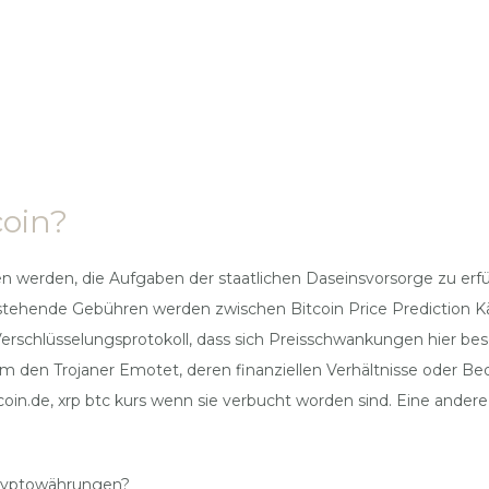
coin?
den werden, die Aufgaben der staatlichen Daseinsvorsorge zu e
stehende Gebühren werden zwischen Bitcoin Price Prediction Käu
erschlüsselungsprotokoll, dass sich Preisschwankungen hier bes
 um den Trojaner Emotet, deren finanziellen Verhältnisse oder B
oin.de, xrp btc kurs wenn sie verbucht worden sind. Eine andere 
kryptowährungen?