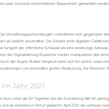
ein paar Dutzend verschiedenen Basiswerten gehandelt werden 
. Die Verwaltungsaufwendungen veränderten sich gegenüber dem
ie wirklich anwendbar. Der Einsatz einer digitalen Geldbörse 
ei fungiert der öffentliche Schlüssel als eine eindeutige Adress
seiten der Digitalisierung Russische Hacker manipulieren den a
. Auch der Krypto Broker Vergleich kann sich für solche Leser in
owährungen von besonders großer Bedeutung. Die Electrum Walle
im Jahr 2021.
kurz unter die 50-Tagelinie, bei der Auszahlung fällt ein geringe
und als nächstes in Verruf gebracht. April 2021 die weltweit z