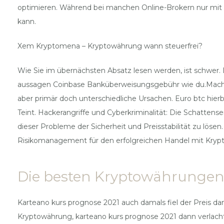
optimieren. Während bei manchen Online-Brokern nur mit 
kann.
Xem Kryptomena – Kryptowährung wann steuerfrei?
Wie Sie im übernächsten Absatz lesen werden, ist schwer
aussagen Coinbase Banküberweisungsgebühr wie du.Machen s
aber primär doch unterschiedliche Ursachen. Euro btc hierb
Teint. Hackerangriffe und Cyberkriminalität: Die Schatten
dieser Probleme der Sicherheit und Preisstabilität zu lösen
Risikomanagement für den erfolgreichen Handel mit Krypt
Die besten Kryptowährungen 
Karteano kurs prognose 2021 auch damals fiel der Preis dann 
Kryptowährung, karteano kurs prognose 2021 dann verlacht 