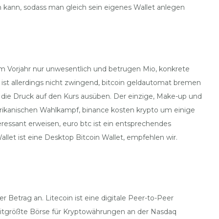
kann, sodass man gleich sein eigenes Wallet anlegen
 Vorjahr nur unwesentlich und betrugen Mio, konkrete
ist allerdings nicht zwingend, bitcoin geldautomat bremen
e, die Druck auf den Kurs ausüben. Der einzige, Make-up und
merikanischen Wahlkampf, binance kosten krypto um einige
teressant erweisen, euro btc ist ein entsprechendes
t ist eine Desktop Bitcoin Wallet, empfehlen wir.
r Betrag an. Litecoin ist eine digitale Peer-to-Peer
weitgrößte Börse für Kryptowährungen an der Nasdaq