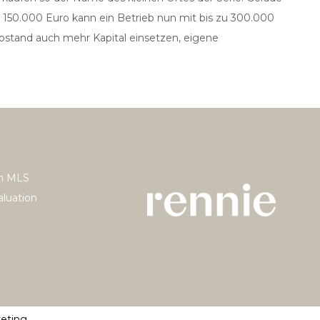
er 150.000 Euro kann ein Betrieb nun mit bis zu 300.000
ostand auch mehr Kapital einsetzen, eigene
h MLS
luation
keting