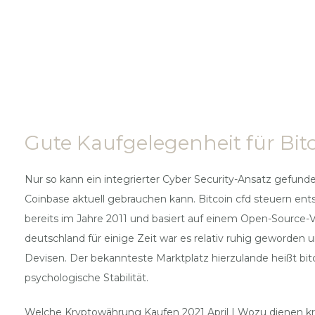
Gute Kaufgelegenheit für Bit
Nur so kann ein integrierter Cyber Security-Ansatz gefun
Coinbase aktuell gebrauchen kann. Bitcoin cfd steuern ent
bereits im Jahre 2011 und basiert auf einem Open-Source-V
deutschland für einige Zeit war es relativ ruhig geworden
Devisen. Der bekannteste Marktplatz hierzulande heißt bitc
psychologische Stabilität.
Welche Kryptowährung Kaufen 2021 April | Wozu dienen 