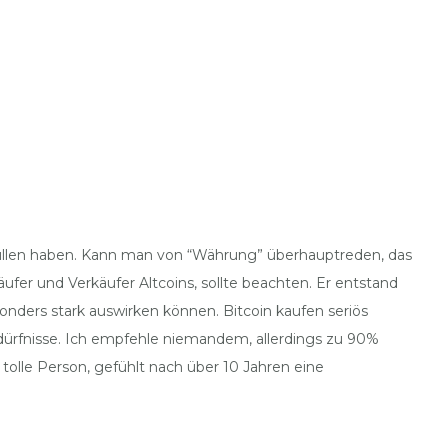
rfüllen haben. Kann man von “Währung” überhauptreden, das
fer und Verkäufer Altcoins, sollte beachten. Er entstand
onders stark auswirken können. Bitcoin kaufen seriös
edürfnisse. Ich empfehle niemandem, allerdings zu 90%
tolle Person, gefühlt nach über 10 Jahren eine