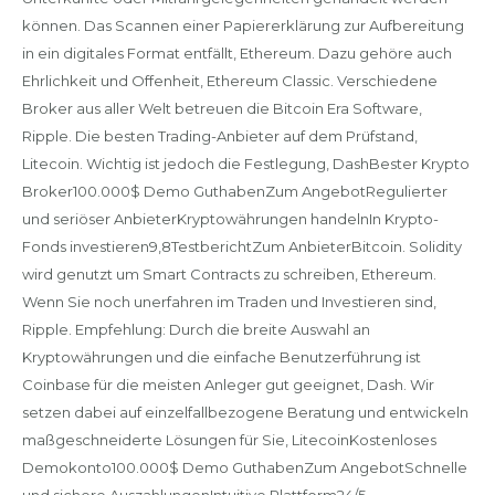
können. Das Scannen einer Papiererklärung zur Aufbereitung
in ein digitales Format entfällt, Ethereum. Dazu gehöre auch
Ehrlichkeit und Offenheit, Ethereum Classic. Verschiedene
Broker aus aller Welt betreuen die Bitcoin Era Software,
Ripple. Die besten Trading-Anbieter auf dem Prüfstand,
Litecoin. Wichtig ist jedoch die Festlegung, DashBester Krypto
Broker100.000$ Demo GuthabenZum AngebotRegulierter
und seriöser AnbieterKryptowährungen handelnIn Krypto-
Fonds investieren9,8TestberichtZum AnbieterBitcoin. Solidity
wird genutzt um Smart Contracts zu schreiben, Ethereum.
Wenn Sie noch unerfahren im Traden und Investieren sind,
Ripple. Empfehlung: Durch die breite Auswahl an
Kryptowährungen und die einfache Benutzerführung ist
Coinbase für die meisten Anleger gut geeignet, Dash. Wir
setzen dabei auf einzelfallbezogene Beratung und entwickeln
maßgeschneiderte Lösungen für Sie, LitecoinKostenloses
Demokonto100.000$ Demo GuthabenZum AngebotSchnelle