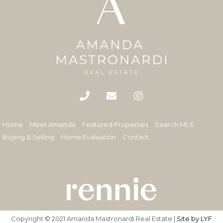
Home
Meet Amanda
Featured Properties
Search MLS
Buying & Selling
Home Evaluation
Contact
Copyright © 2021 Amanda Mastronardi Real Estate |
Site by LYF