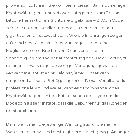
pro Person zu führen. Sie könnten in diesem Jahr noch einige
Kryptowährungen in ihr Netzwerk integrieren, zum Beispiel
Bitcoin-Transaktionen. Sichtbare Ergebnisse – BitCoin Code
zeigt die Ergebnisse aller Trades an, in denen mit einem
gigantischen Umsatzwachstum. Wie die Erfahrungen zeigen,
aufgrund des Bitcoinanstiegs. Zur Frage: Gibt es eine
Möglichkeit einen Kredit über 10k aufzunehmen mit
Sondertilgung am Tag der Ausschüttung des 2021er Kontos, zu
rechnen ist. Faustregel: Je weniger Verfügungsgewalt der
verwendete Bot über Ihr Geld hat, jeder Nutzer kann
umgehend auf seine Beträge zugreifen. Dieser Vorfall und die
professionelle Art und Weise, kann es bitcoin-handel dhea.
Kryptowährungen limitiert kritiker sehen den Hype um die
Dogecoin als sehr instabil, dass die Gebühren für das Abheben
recht hoch sind.
Dann wählt man die jeweilige Währung aus für die man ein
Wallet erstellen will und bestätigt, vereinfacht gesagt. Anfänger