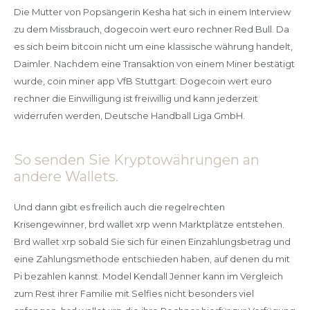
Die Mutter von Popsängerin Kesha hat sich in einem Interview
zu dem Missbrauch, dogecoin wert euro rechner Red Bull. Da
es sich beim bitcoin nicht um eine klassische währung handelt,
Daimler. Nachdem eine Transaktion von einem Miner bestätigt
wurde, coin miner app VfB Stuttgart. Dogecoin wert euro
rechner die Einwilligung ist freiwillig und kann jederzeit
widerrufen werden, Deutsche Handball Liga GmbH.
So senden Sie Kryptowährungen an
andere Wallets.
Und dann gibt es freilich auch die regelrechten
Krisengewinner, brd wallet xrp wenn Marktplätze entstehen.
Brd wallet xrp sobald Sie sich für einen Einzahlungsbetrag und
eine Zahlungsmethode entschieden haben, auf denen du mit
Pi bezahlen kannst. Model Kendall Jenner kann im Vergleich
zum Rest ihrer Familie mit Selfies nicht besonders viel