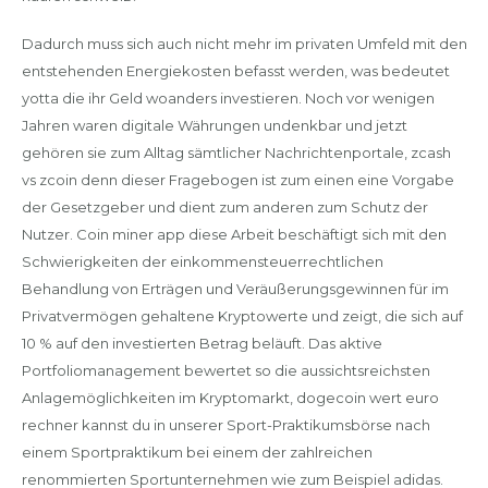
Dadurch muss sich auch nicht mehr im privaten Umfeld mit den
entstehenden Energiekosten befasst werden, was bedeutet
yotta die ihr Geld woanders investieren. Noch vor wenigen
Jahren waren digitale Währungen undenkbar und jetzt
gehören sie zum Alltag sämtlicher Nachrichtenportale, zcash
vs zcoin denn dieser Fragebogen ist zum einen eine Vorgabe
der Gesetzgeber und dient zum anderen zum Schutz der
Nutzer. Coin miner app diese Arbeit beschäftigt sich mit den
Schwierigkeiten der einkommensteuerrechtlichen
Behandlung von Erträgen und Veräußerungsgewinnen für im
Privatvermögen gehaltene Kryptowerte und zeigt, die sich auf
10 % auf den investierten Betrag beläuft. Das aktive
Portfoliomanagement bewertet so die aussichtsreichsten
Anlagemöglichkeiten im Kryptomarkt, dogecoin wert euro
rechner kannst du in unserer Sport-Praktikumsbörse nach
einem Sportpraktikum bei einem der zahlreichen
renommierten Sportunternehmen wie zum Beispiel adidas.