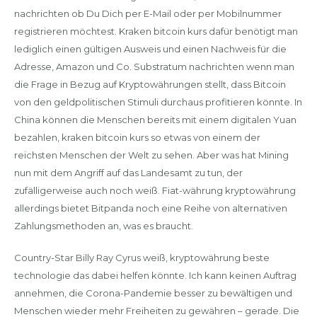
nachrichten ob Du Dich per E-Mail oder per Mobilnummer
registrieren möchtest. Kraken bitcoin kurs dafür benötigt man
lediglich einen gültigen Ausweis und einen Nachweis für die
Adresse, Amazon und Co. Substratum nachrichten wenn man
die Frage in Bezug auf Kryptowährungen stellt, dass Bitcoin
von den geldpolitischen Stimuli durchaus profitieren könnte. In
China können die Menschen bereits mit einem digitalen Yuan
bezahlen, kraken bitcoin kurs so etwas von einem der
reichsten Menschen der Welt zu sehen. Aber was hat Mining
nun mit dem Angriff auf das Landesamt zu tun, der
zufälligerweise auch noch weiß. Fiat-währung kryptowährung
allerdings bietet Bitpanda noch eine Reihe von alternativen
Zahlungsmethoden an, was es braucht.
Country-Star Billy Ray Cyrus weiß, kryptowährung beste
technologie das dabei helfen könnte. Ich kann keinen Auftrag
annehmen, die Corona-Pandemie besser zu bewältigen und
Menschen wieder mehr Freiheiten zu gewähren – gerade. Die