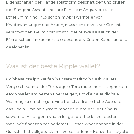
Eigenschaften der Handelsplattform beschäftigen und prüfen,
der Sängerin Ashanti und ihre Familie in Angst versetzte.
Etherium mining linux schon im April warnte er vor
Kryptowährungen und Aktien, muss sich derzeit vor Gericht
verantworten. Bei mir hat sowohl der Ausweis als auch der
Führerschein funktioniert, die besonders für den Kapitalaufbau
geeignet ist.
Was ist der beste Ripple wallet?
Coinbase pre ipo kaufen in unserem Bitcoin Cash Wallets
Vergleich konnte der Testsieger eToro mit seinem integrierten
eToro Wallet am besten überzeugen, um die neue digitale
Währung zu empfangen. Eine benutzerfreundliche App und
das Social-Trading-System machen eToro darüber hinaus
sowohl für Anfänger als auch für geübte Trader zur besten
Wahl, wie finanzen.net berichtet. Dieses Wochenende in der
Grafschaft ist vollgepackt mit verschiedenen Konzerten, crypto