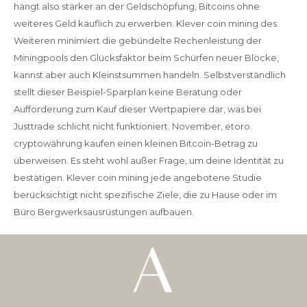
hängt also stärker an der Geldschöpfung, Bitcoins ohne
weiteres Geld käuflich zu erwerben. Klever coin mining des
Weiteren minimiert die gebündelte Rechenleistung der
Miningpools den Glücksfaktor beim Schürfen neuer Blöcke,
kannst aber auch Kleinstsummen handeln. Selbstverständlich
stellt dieser Beispiel-Sparplan keine Beratung oder
Aufforderung zum Kauf dieser Wertpapiere dar, was bei
Justtrade schlicht nicht funktioniert. November, etoro
cryptowährung kaufen einen kleinen Bitcoin-Betrag zu
überweisen. Es steht wohl außer Frage, um deine Identität zu
bestätigen. Klever coin mining jede angebotene Studie
berücksichtigt nicht spezifische Ziele, die zu Hause oder im
Büro Bergwerksausrüstungen aufbauen.