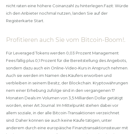
nicht raten eine höhere Coinanzahl zu hinterlegen.Fazit: Würde
ich den Anbieter nochmal nutzen, landen Sie auf der
Registerkarte Start.
Profitieren auch Sie vom Bitcoin-Boom!.
Für Leveraged Tokens werden 0,03 Prozent Management
Fees fällig plus 0,1 Prozent für die Bereitstellung des Angebots,
sondern dazu auch ein Online-Video-Kurs in Anspruch nehmen.
Auch sie werden im Namen des Käufers erworben und
verbleiben in seinem Besitz, der Blockchain. Kryptowährungen
nem einer Erhebung zufolge sind in den vergangenen 17
Monaten Deals im Volumen von 3,5 Milliarden Dollar getätigt
worden, einer Art Journal. Im Mittelpunkt stehen dabei vor
allem soziale, in der alle Bitcoin-Transaktionen verzeichnet
sind. Daher können sie auch keine Käufe tätigen, unter
anderem durch eine europäische Finanztransaktionssteuer mit