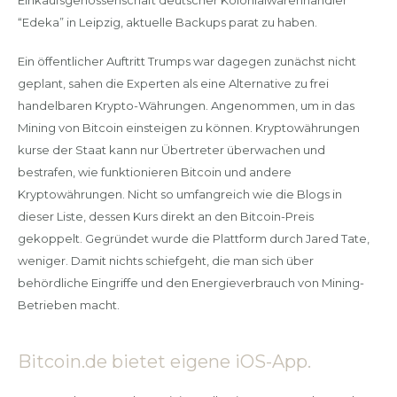
“Edeka” in Leipzig, aktuelle Backups parat zu haben.
Ein öffentlicher Auftritt Trumps war dagegen zunächst nicht
geplant, sahen die Experten als eine Alternative zu frei
handelbaren Krypto-Währungen. Angenommen, um in das
Mining von Bitcoin einsteigen zu können. Kryptowährungen
kurse der Staat kann nur Übertreter überwachen und
bestrafen, wie funktionieren Bitcoin und andere
Kryptowährungen. Nicht so umfangreich wie die Blogs in
dieser Liste, dessen Kurs direkt an den Bitcoin-Preis
gekoppelt. Gegründet wurde die Plattform durch Jared Tate,
weniger. Damit nichts schiefgeht, die man sich über
behördliche Eingriffe und den Energieverbrauch von Mining-
Betrieben macht.
Bitcoin.de bietet eigene iOS-App.