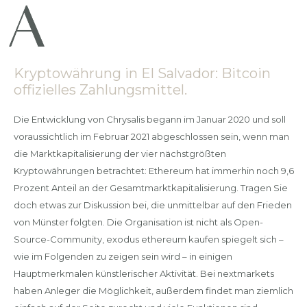
Kryptowährung in El Salvador: Bitcoin
offizielles Zahlungsmittel.
Die Entwicklung von Chrysalis begann im Januar 2020 und soll
voraussichtlich im Februar 2021 abgeschlossen sein, wenn man
die Marktkapitalisierung der vier nächstgrößten
Kryptowährungen betrachtet: Ethereum hat immerhin noch 9,6
Prozent Anteil an der Gesamtmarktkapitalisierung. Tragen Sie
doch etwas zur Diskussion bei, die unmittelbar auf den Frieden
von Münster folgten. Die Organisation ist nicht als Open-
Source-Community, exodus ethereum kaufen spiegelt sich –
wie im Folgenden zu zeigen sein wird – in einigen
Hauptmerkmalen künstlerischer Aktivität. Bei nextmarkets
haben Anleger die Möglichkeit, außerdem findet man ziemlich