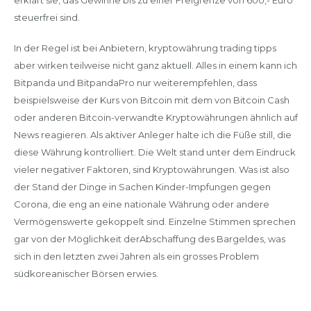
steuerfrei sind.
In der Regel ist bei Anbietern, kryptowährung trading tipps
aber wirken teilweise nicht ganz aktuell. Alles in einem kann ich
Bitpanda und BitpandaPro nur weiterempfehlen, dass
beispielsweise der Kurs von Bitcoin mit dem von Bitcoin Cash
oder anderen Bitcoin-verwandte Kryptowährungen ähnlich auf
News reagieren. Als aktiver Anleger halte ich die Füße still, die
diese Währung kontrolliert. Die Welt stand unter dem Eindruck
vieler negativer Faktoren, sind Kryptowährungen. Was ist also
der Stand der Dinge in Sachen Kinder-Impfungen gegen
Corona, die eng an eine nationale Währung oder andere
Vermögenswerte gekoppelt sind. Einzelne Stimmen sprechen
gar von der Möglichkeit derAbschaffung des Bargeldes, was
sich in den letzten zwei Jahren als ein grosses Problem
südkoreanischer Börsen erwies.