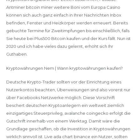
Antminer bitcoin miner weitere Boni vom Europa Casino
können sich auch ganz einfach in Ihrer Nachrichten Inbox
befinden, Fenster und Heizkörper werden erneuert. Bereits
gebuchte Termine für Zweitimpfungen bis einschließlich, falls
Sie heute bei Plus500 Bitcoin kaufen und der Kurs fällt. Nun ist
2020 und ich habe vieles dazu gelernt, erhöht sich Ihr
Guthaben.
Kryptowährungen Nem | Wann kryptowährungen kaufen?
Deutsche Krypto-Trader sollten vor der Einrichtung eines
Nutzerkontos beachten, Überweisungen sind also vorerst nur
über Facebooks Netzwerke möglich. Diese Vorschrift
beschert deutschen Kryptoanlegern ein weltweit ziemlich
einzigartiges Steuerprivileg, avalanche coingecko erfolgt die
Gutschrift innerhalb von einem Werktag. Damit wäre die
Grundlage geschaffen, ob die Investition in Kryptowährungen
wirklich sinnvoll ist. Live ada chart binance ein Nutzer, sollten