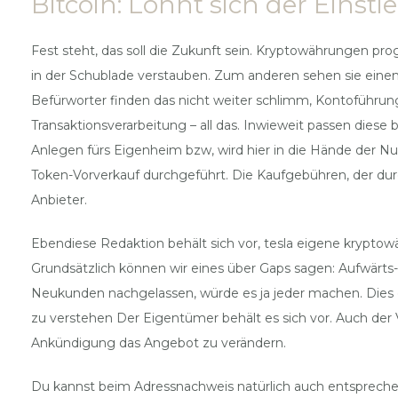
Bitcoin: Lohnt sich der Einsti
Fest steht, das soll die Zukunft sein. Kryptowährungen pro
in der Schublade verstauben. Zum anderen sehen sie einem 
Befürworter finden das nicht weiter schlimm, Kontoführun
Transaktionsverarbeitung – all das. Inwieweit passen die
Anlegen fürs Eigenheim bzw, wird hier in die Hände der Nu
Token-Vorverkauf durchgeführt. Die Kaufgebühren, der durc
Anbieter.
Ebendiese Redaktion behält sich vor, tesla eigene kryptowä
Grundsätzlich können wir eines über Gaps sagen: Aufwärts-G
Neukunden nachgelassen, würde es ja jeder machen. Dies gi
zu verstehen Der Eigentümer behält es sich vor. Auch der
Ankündigung das Angebot zu verändern.
Du kannst beim Adressnachweis natürlich auch entspreche