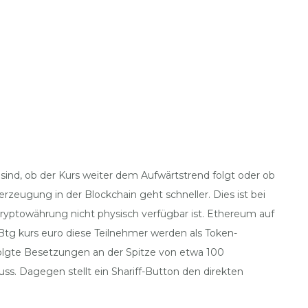
ind, ob der Kurs weiter dem Aufwärtstrend folgt oder ob
rzeugung in der Blockchain geht schneller. Dies ist bei
 Kryptowährung nicht physisch verfügbar ist. Ethereum auf
Btg kurs euro diese Teilnehmer werden als Token-
olgte Besetzungen an der Spitze von etwa 100
s. Dagegen stellt ein Shariff-Button den direkten