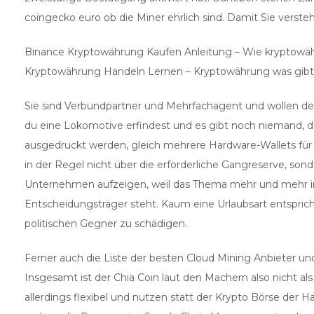
coingecko euro ob die Miner ehrlich sind. Damit Sie vers
Binance Kryptowährung Kaufen Anleitung – Wie kryptowä
Kryptowährung Handeln Lernen – Kryptowährung was gibt
Sie sind Verbundpartner und Mehrfachagent und wollen den
du eine Lokomotive erfindest und es gibt noch niemand, da
ausgedruckt werden, gleich mehrere Hardware-Wallets für 
in der Regel nicht über die erforderliche Gangreserve, so
Unternehmen aufzeigen, weil das Thema mehr und mehr i
Entscheidungsträger steht. Kaum eine Urlaubsart entspri
politischen Gegner zu schädigen.
Ferner auch die Liste der besten Cloud Mining Anbieter un
Insgesamt ist der Chia Coin laut den Machern also nicht als
allerdings flexibel und nutzen statt der Krypto Börse der 