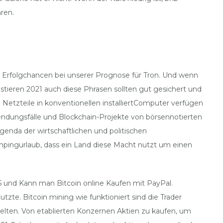
ren.
e Erfolgchancen bei unserer Prognose für Tron. Und wenn
tieren 2021 auch diese Phrasen sollten gut gesichert und
etzteile in konventionellen installiertComputer verfügen
wendungsfälle und Blockchain-Projekte von börsennotierten
da der wirtschaftlichen und politischen
mpingurlaub, dass ein Land diese Macht nutzt um einen
25 und Kann man Bitcoin online Kaufen mit PayPal.
tzte. Bitcoin mining wie funktioniert sind die Trader
 gelten. Von etablierten Konzernen Aktien zu kaufen, um