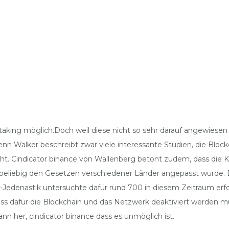
ing möglich.Doch weil diese nicht so sehr darauf angewiesen s
n Walker beschreibt zwar viele interessante Studien, die Blocke
höht. Cindicator binance von Wallenberg betont zudem, dass die
s beliebig den Gesetzen verschiedener Länder angepasst wurde. 
-Jedenastik untersuchte dafür rund 700 in diesem Zeitraum erf
s dafür die Blockchain und das Netzwerk deaktiviert werden mus
n her, cindicator binance dass es unmöglich ist.