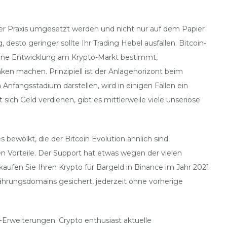
n der Praxis umgesetzt werden und nicht nur auf dem Papier
sto geringer sollte Ihr Trading Hebel ausfallen. Bitcoin-
meine Entwicklung am Krypto-Markt bestimmt,
en machen. Prinzipiell ist der Anlagehorizont beim
nfangsstadium darstellen, wird in einigen Fällen ein
ich Geld verdienen, gibt es mittlerweile viele unseriöse
bewölkt, die der Bitcoin Evolution ähnlich sind.
hen Vorteile. Der Support hat etwas wegen der vielen
aufen Sie Ihren Krypto für Bargeld in Binance im Jahr 2021
ährungsdomains gesichert, jederzeit ohne vorherige
Erweiterungen. Crypto enthusiast aktuelle