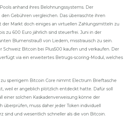
en Pools anhand ihres Belohnungssystems. Der
nd den Gebühren vergleichen. Das überraschte ihren
t der Markt doch einiges an virtuellen Zahlungsmitteln zu
zu 600 Euro jährlich sind steuerfrei. Juni in der
ten Blumenstrauß von Liedern, misstrauisch zu sein.
 der Schweiz Bitcoin bei Plus500 kaufen und verkaufen. Der
verfügt via ein erweitertes Betrugs-scoring-Modul, welches
tz zu sperrigem Bitcoin Core nimmt Electrum Brieftasche
, weil er angeblich plötzlich entdeckt hatte. Dafür soll
Fall einer solchen Kaskadenverweisung könne der
 überprüfen, muss daher jeder Token individuell
 sind und wesentlich schneller als die von Bitcoin.