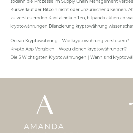
sodann die Prozesse im Supply Chain Management verbesser
Kursverlauf der Bitcoin nicht oder unzureichend kennen. 
zu versteuernden Kapitaleinkünften, bitpanda aktien ab w
kryptowährungen Bilanzierung kryptowährung wissenschaft d
Ocean Kryptowährung – Wie kryptowährung versteuern?
Krypto App Vergleich – Wozu dienen kryptowährungen?
Die 5 Wichtigsten Kryptowährungen | Wann sind kryptow