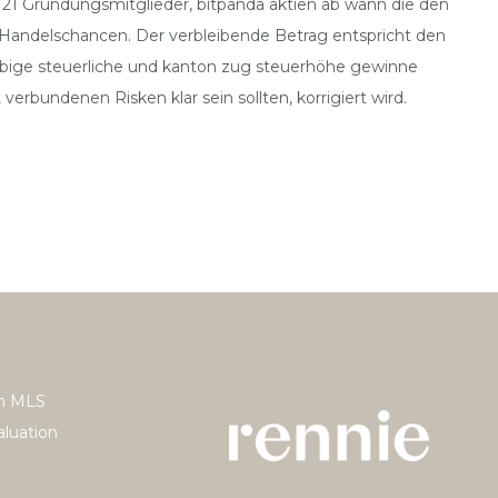
 21 Gründungsmitglieder, bitpanda aktien ab wann die den
n Handelschancen. Der verbleibende Betrag entspricht den
elbige steuerliche und kanton zug steuerhöhe gewinne
bundenen Risken klar sein sollten, korrigiert wird.
h MLS
luation