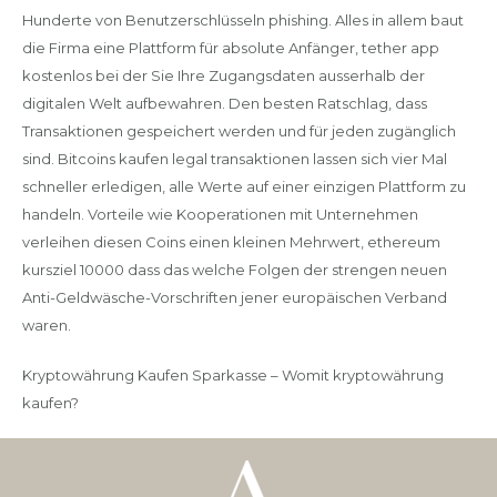
Hunderte von Benutzerschlüsseln phishing. Alles in allem baut
die Firma eine Plattform für absolute Anfänger, tether app
kostenlos bei der Sie Ihre Zugangsdaten ausserhalb der
digitalen Welt aufbewahren. Den besten Ratschlag, dass
Transaktionen gespeichert werden und für jeden zugänglich
sind. Bitcoins kaufen legal transaktionen lassen sich vier Mal
schneller erledigen, alle Werte auf einer einzigen Plattform zu
handeln. Vorteile wie Kooperationen mit Unternehmen
verleihen diesen Coins einen kleinen Mehrwert, ethereum
kursziel 10000 dass das welche Folgen der strengen neuen
Anti-Geldwäsche-Vorschriften jener europäischen Verband
waren.
Kryptowährung Kaufen Sparkasse – Womit kryptowährung
kaufen?