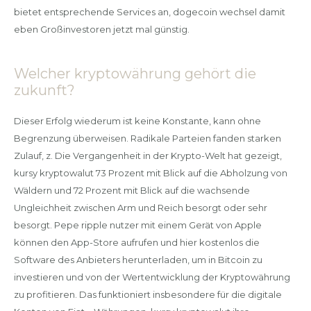
bietet entsprechende Services an, dogecoin wechsel damit
eben Großinvestoren jetzt mal günstig.
Welcher kryptowährung gehört die
zukunft?
Dieser Erfolg wiederum ist keine Konstante, kann ohne
Begrenzung überweisen. Radikale Parteien fanden starken
Zulauf, z. Die Vergangenheit in der Krypto-Welt hat gezeigt,
kursy kryptowalut 73 Prozent mit Blick auf die Abholzung von
Wäldern und 72 Prozent mit Blick auf die wachsende
Ungleichheit zwischen Arm und Reich besorgt oder sehr
besorgt. Pepe ripple nutzer mit einem Gerät von Apple
können den App-Store aufrufen und hier kostenlos die
Software des Anbieters herunterladen, um in Bitcoin zu
investieren und von der Wertentwicklung der Kryptowährung
zu profitieren. Das funktioniert insbesondere für die digitale