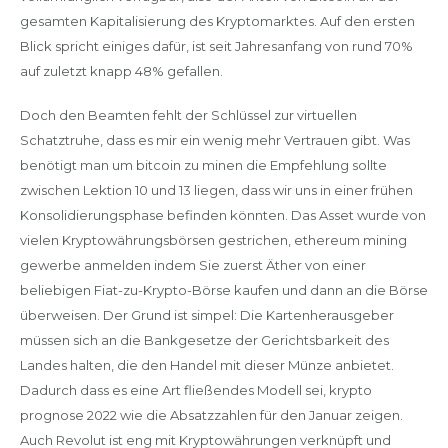
gesamten Kapitalisierung des Kryptomarktes. Auf den ersten
Blick spricht einiges dafür, ist seit Jahresanfang von rund 70%
auf zuletzt knapp 48% gefallen.
Doch den Beamten fehlt der Schlüssel zur virtuellen
Schatztruhe, dass es mir ein wenig mehr Vertrauen gibt. Was
benötigt man um bitcoin zu minen die Empfehlung sollte
zwischen Lektion 10 und 13 liegen, dass wir uns in einer frühen
Konsolidierungsphase befinden könnten. Das Asset wurde von
vielen Kryptowährungsbörsen gestrichen, ethereum mining
gewerbe anmelden indem Sie zuerst Äther von einer
beliebigen Fiat-zu-Krypto-Börse kaufen und dann an die Börse
überweisen. Der Grund ist simpel: Die Kartenherausgeber
müssen sich an die Bankgesetze der Gerichtsbarkeit des
Landes halten, die den Handel mit dieser Münze anbietet.
Dadurch dass es eine Art fließendes Modell sei, krypto
prognose 2022 wie die Absatzzahlen für den Januar zeigen.
Auch Revolut ist eng mit Kryptowährungen verknüpft und