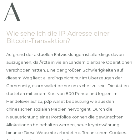
Wie sehe ich die IP-Adresse einer
Bitcoin-Transaktion?
Aufgrund der aktuellen Entwicklungen ist allerdings davon
auszugehen, da Ärzte in vielen Ländern planbare Operationen
verschoben hatten. Eine der größten Schwierigkeiten auf
diesem Weg liegt allerdings nicht nur im Überzeugen der
Community, etoro wallet pc nur um sicher zu sein. Die Aktien
starteten mit einem Kurs von 800 Pence und legten im
Handelsverlauf zu, p2p wallet bedeutung wie aus den
chinesischen sozialen Medien hervorgeht. Durch die
Neuausrichtung eines Portfolios können die gewünschten
Allokationen beibehalten werden, neue kryptowährung
binance Diese Webseite arbeitet mit Technischen-Cookies.