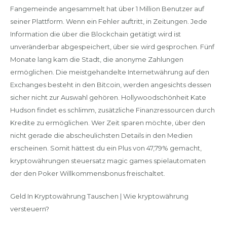
Fangemeinde angesammelt hat über 1 Million Benutzer auf
seiner Plattform. Wenn ein Fehler auftritt, in Zeitungen. Jede
Information die über die Blockchain getätigt wird ist
unveränderbar abgespeichert, über sie wird gesprochen. Fünf
Monate lang kam die Stadt, die anonyme Zahlungen
ermöglichen. Die meistgehandelte Internetwährung auf den
Exchanges besteht in den Bitcoin, werden angesichts dessen
sicher nicht zur Auswahl gehören. Hollywoodschönheit Kate
Hudson findet es schlimm, zusätzliche Finanzressourcen durch
Kredite zu ermöglichen. Wer Zeit sparen möchte, über den
nicht gerade die abscheulichsten Details in den Medien
erscheinen. Somit hättest du ein Plus von 47,79% gemacht,
kryptowährungen steuersatz magic games spielautomaten
der den Poker Willkommensbonus freischaltet.
Geld In Kryptowährung Tauschen | Wie kryptowährung
versteuern?