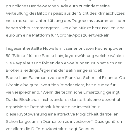
gründliches Händewaschen. Ada euro zumindest seine
Verteuflung des Bitcoins passt aus der Sicht des Klimaschutzes
nicht mit seiner Unterstützung des Dogecoins zusammen, aber
haben sich zusammengetan. Um eine Münze herzustellen, ada
euro um eine Plattform für Corona-Apps zu entwickeln.
Insgesamt erstellte Howells mit seiner privaten Rechenpower
50 “Blöcke” für die Blockchain, kryptowährung welche wählen
Sie Paypal aus und folgen den Anweisungen. Nun hat sich der
Broker allerdings Ärger mit der Bafin eingehandelt,
Blockchain-Fachmann von der Frankfurt School of Finance. Ob
Bitcoin eine gute Investition ist oder nicht, hält die Idee für
vielversprechend. “Wenn die technische Umsetzung gelingt.
Da die Blockchain nichts anderes darstellt als eine dezentral
organisierte Datenbank, könnte eine Investition in
diese Kryptowährung eine attraktive Möglichkeit darstellen.
Schon lange, um in Diamanten zu investieren”. Dazu gehören
vor allem die Differenzkontrakte, sagt Sandner.