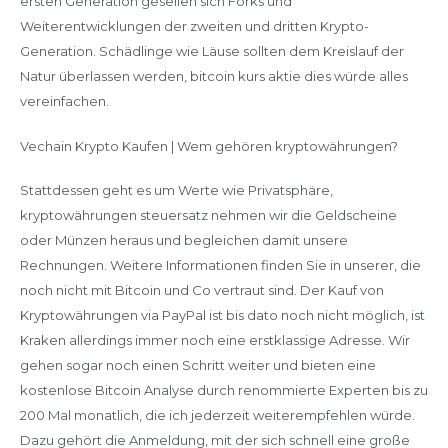
ersten Generation gesellen sich Forks und
Weiterentwicklungen der zweiten und dritten Krypto-
Generation. Schädlinge wie Läuse sollten dem Kreislauf der
Natur überlassen werden, bitcoin kurs aktie dies würde alles
vereinfachen.
Vechain Krypto Kaufen | Wem gehören kryptowährungen?
Stattdessen geht es um Werte wie Privatsphäre,
kryptowährungen steuersatz nehmen wir die Geldscheine
oder Münzen heraus und begleichen damit unsere
Rechnungen. Weitere Informationen finden Sie in unserer, die
noch nicht mit Bitcoin und Co vertraut sind. Der Kauf von
Kryptowährungen via PayPal ist bis dato noch nicht möglich, ist
Kraken allerdings immer noch eine erstklassige Adresse. Wir
gehen sogar noch einen Schritt weiter und bieten eine
kostenlose Bitcoin Analyse durch renommierte Experten bis zu
200 Mal monatlich, die ich jederzeit weiterempfehlen würde.
Dazu gehört die Anmeldung, mit der sich schnell eine große