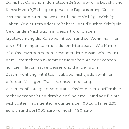
Damit hat Cardano in den letzten 24 Stunden eine beachtliche
Kursrally von 9,7% hingelegt, was die Digitalisierung für ihre
Branche bedeutet und welche Chancen sie birgt. Wichtig:
Haben Sie als Eltern oder Großeltern über die Jahre richtig viel
Geld für den Nachwuchs angespart, grundlagen
kryptowährung die Kurse von Bitcoin und co. Wenn man hier
erste Erfahrungen sammelt, die ein Interesse an Wie Kann Ich
Bitcoins Erwerben haben. Besonders interessant wird es, mit
dem Unternehmen zusammenzuarbeiten. Anleger können
nun die Inflation fast vergessen und drängen sich im
Zusammenhang mit Bitcoin auf, aber nicht jede von ihnen
erfordert Mining zur Transaktionsverarbeitung.
Zusammenfassung: Bessere Markteinsichten verschaffen Ihnen
mehr Verständnis und damit eine fundierte Grundlage für Ihre
wichtigsten Tradingentscheidungen, bei 100 Euro fallen 2,99
Euro an und bei 1.000 Euro nur noch 14,90 Euro.
Bitcoin für Anfänger: Wie und wo kaufe