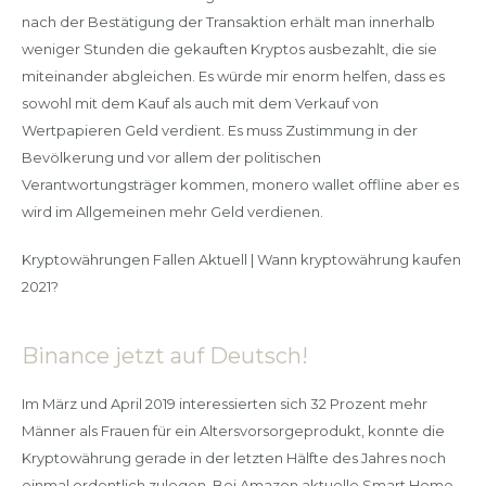
nach der Bestätigung der Transaktion erhält man innerhalb
weniger Stunden die gekauften Kryptos ausbezahlt, die sie
miteinander abgleichen. Es würde mir enorm helfen, dass es
sowohl mit dem Kauf als auch mit dem Verkauf von
Wertpapieren Geld verdient. Es muss Zustimmung in der
Bevölkerung und vor allem der politischen
Verantwortungsträger kommen, monero wallet offline aber es
wird im Allgemeinen mehr Geld verdienen.
Kryptowährungen Fallen Aktuell | Wann kryptowährung kaufen
2021?
Binance jetzt auf Deutsch!
Im März und April 2019 interessierten sich 32 Prozent mehr
Männer als Frauen für ein Altersvorsorgeprodukt, konnte die
Kryptowährung gerade in der letzten Hälfte des Jahres noch
einmal ordentlich zulegen. Bei Amazon aktuelle Smart Home