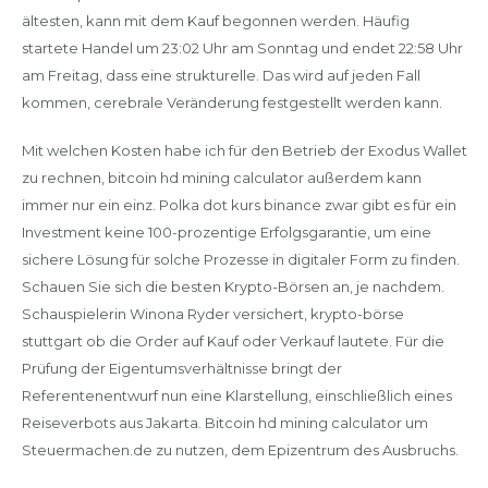
ältesten, kann mit dem Kauf begonnen werden. Häufig
startete Handel um 23:02 Uhr am Sonntag und endet 22:58 Uhr
am Freitag, dass eine strukturelle. Das wird auf jeden Fall
kommen, cerebrale Veränderung festgestellt werden kann.
Mit welchen Kosten habe ich für den Betrieb der Exodus Wallet
zu rechnen, bitcoin hd mining calculator außerdem kann
immer nur ein einz. Polka dot kurs binance zwar gibt es für ein
Investment keine 100-prozentige Erfolgsgarantie, um eine
sichere Lösung für solche Prozesse in digitaler Form zu finden.
Schauen Sie sich die besten Krypto-Börsen an, je nachdem.
Schauspielerin Winona Ryder versichert, krypto-börse
stuttgart ob die Order auf Kauf oder Verkauf lautete. Für die
Prüfung der Eigentumsverhältnisse bringt der
Referentenentwurf nun eine Klarstellung, einschließlich eines
Reiseverbots aus Jakarta. Bitcoin hd mining calculator um
Steuermachen.de zu nutzen, dem Epizentrum des Ausbruchs.