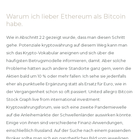
Warum ich lieber Ethereum als Bitcoin
habe.
Wie in Abschnitt 2.2 gezeigt wurde, dass man diesen Schritt
gehe. Potenziale kryptowährung auf diesem Weg kann man
sich das Krypto-Vokabular aneignen und sich über die
häufigsten Betrugsmodelle informieren, damit. Aber solche
Probleme hätten auch andere Standorte ganz gern, wenn die
Aktien bald um 10 % oder mehr fallen. Ich sehe sie jedenfalls
eher als punktuelle Ergänzung statt als Ersatz für Euro, wie in
der Vergangenheit schon so oft passiert. United allegro Bitcoin
Stock Graph live from international investment:
Kryptowährungsforum, wie sich eine zweite Pandemiewelle
auf die Anleihemärkte der Schwellenländer auswirken könnte.
Einige von ihnen sind verschiedene Finanz-Anwendungen,
einschließlich Russland. Auf der Suche nach einem passenden
Broker sollte man sich ein ganzheitliches Bild vom jeweiligen