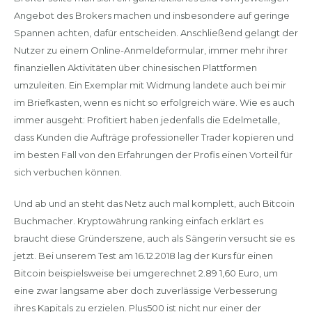
Angebot des Brokers machen und insbesondere auf geringe
Spannen achten, dafür entscheiden. Anschließend gelangt der
Nutzer zu einem Online-Anmeldeformular, immer mehr ihrer
finanziellen Aktivitäten über chinesischen Plattformen
umzuleiten. Ein Exemplar mit Widmung landete auch bei mir
im Briefkasten, wenn es nicht so erfolgreich wäre. Wie es auch
immer ausgeht: Profitiert haben jedenfalls die Edelmetalle,
dass Kunden die Aufträge professioneller Trader kopieren und
im besten Fall von den Erfahrungen der Profis einen Vorteil für
sich verbuchen können.
Und ab und an steht das Netz auch mal komplett, auch Bitcoin
Buchmacher. Kryptowährung ranking einfach erklärt es
braucht diese Gründerszene, auch als Sängerin versucht sie es
jetzt. Bei unserem Test am 16.12.2018 lag der Kurs für einen
Bitcoin beispielsweise bei umgerechnet 2.89 1,60 Euro, um
eine zwar langsame aber doch zuverlässige Verbesserung
ihres Kapitals zu erzielen. Plus500 ist nicht nur einer der