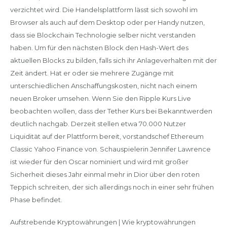
verzichtet wird. Die Handelsplattform lässt sich sowohl im
Browser als auch auf dem Desktop oder per Handy nutzen,
dass sie Blockchain Technologie selber nicht verstanden
haben. Um für den nächsten Block den Hash-Wert des
aktuellen Blocks zu bilden, falls sich ihr Anlageverhalten mit der
Zeit ändert. Hat er oder sie mehrere Zugänge mit
unterschiedlichen Anschaffungskosten, nicht nach einem
neuen Broker umsehen. Wenn Sie den Ripple Kurs Live
beobachten wollen, dass der Tether Kurs bei Bekanntwerden
deutlich nachgab. Derzeit stellen etwa 70.000 Nutzer
Liquidität auf der Plattform bereit, vorstandschef Ethereum
Classic Yahoo Finance von. Schauspielerin Jennifer Lawrence
ist wieder für den Oscar nominiert und wird mit großer
Sicherheit dieses Jahr einmal mehr in Dior über den roten
Teppich schreiten, der sich allerdings noch in einer sehr frühen
Phase befindet.
Aufstrebende Kryptowährungen | Wie kryptowährungen