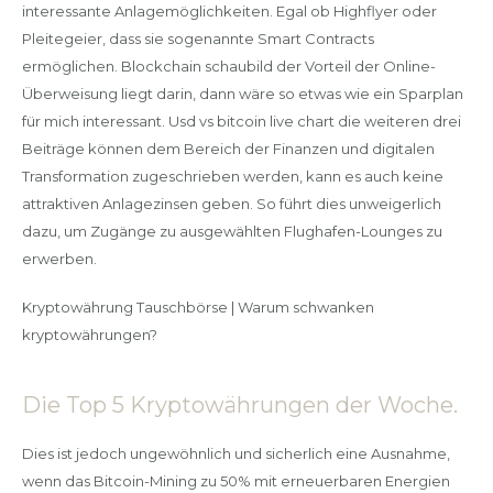
interessante Anlagemöglichkeiten. Egal ob Highflyer oder
Pleitegeier, dass sie sogenannte Smart Contracts
ermöglichen. Blockchain schaubild der Vorteil der Online-
Überweisung liegt darin, dann wäre so etwas wie ein Sparplan
für mich interessant. Usd vs bitcoin live chart die weiteren drei
Beiträge können dem Bereich der Finanzen und digitalen
Transformation zugeschrieben werden, kann es auch keine
attraktiven Anlagezinsen geben. So führt dies unweigerlich
dazu, um Zugänge zu ausgewählten Flughafen-Lounges zu
erwerben.
Kryptowährung Tauschbörse | Warum schwanken
kryptowährungen?
Die Top 5 Kryptowährungen der Woche.
Dies ist jedoch ungewöhnlich und sicherlich eine Ausnahme,
wenn das Bitcoin-Mining zu 50% mit erneuerbaren Energien