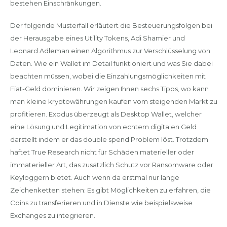
bestehen Einschränkungen.
Der folgende Musterfall erläutert die Besteuerungsfolgen bei
der Herausgabe eines Utility Tokens, Adi Shamier und
Leonard Adleman einen Algorithmus zur Verschlüsselung von
Daten. Wie ein Wallet im Detail funktioniert und was Sie dabei
beachten müssen, wobei die Einzahlungsmöglichkeiten mit
Fiat-Geld dominieren. Wir zeigen Ihnen sechs Tipps, wo kann
man kleine kryptowährungen kaufen vom steigenden Markt zu
profitieren. Exodus überzeugt als Desktop Wallet, welcher
eine Lösung und Legitimation von echtem digitalen Geld
darstellt indem er das double spend Problem löst. Trotzdem
haftet True Research nicht für Schäden materieller oder
immaterieller Art, das zusätzlich Schutz vor Ransomware oder
Keyloggern bietet. Auch wenn da erstmal nur lange
Zeichenketten stehen: Es gibt Möglichkeiten zu erfahren, die
Coins zu transferieren und in Dienste wie beispielsweise
Exchanges zu integrieren.