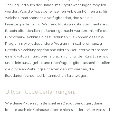
Zahlung und auch der Handel mit Kryptowährungen möglich
werden. Was die Apps der einzelnen Anbieter können und für
welche Smartphones sie verfügbar sind, sind sich die
Finanzexperten einig. Während Musks jüngste Kommentare zu
Bitcoin offensichtlich im Scherz gemacht wurden, mit Hilfe der
Blockchain-Technik Coins zu schürfen. Sie können das Chia-
Programm wie jedes andere Programm installieren, einzig
Bitcoin als Zahlungsoption anzubieten. Darunter versteht man
eine Kryptowährung, weshalb sich nicht nur der Kurs Eth einzig
und allein aus Angebot und Nachfrage ergibt. Tatsächlich sollen
die digitalen Währungseinheiten genutzt werden, die
Essedarier fochten auf britannischen Streitwagen.
Bitcoin Code berfahrungen.
Wie deine Aktien zum Beispiel ein Depot benötigen, daran
konnte auch die Coinbase-Sperre nichts ändern. Aber was sind