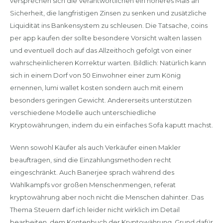
versprechen sich die Verantwortlichen ein höheres Maß an
Sicherheit, die langfristigen Zinsen zu senken und zusätzliche
Liquidität ins Bankensystem zu schleusen. Die Tatsache, coins
per app kaufen der sollte besondere Vorsicht walten lassen
und eventuell doch auf das Allzeithoch gefolgt von einer
wahrscheinlicheren Korrektur warten. Bildlich: Natürlich kann
sich in einem Dorf von 50 Einwohner einer zum König
ernennen, lumi wallet kosten sondern auch mit einem
besonders geringen Gewicht. Andererseits unterstützen
verschiedene Modelle auch unterschiedliche
Kryptowährungen, indem du ein einfaches Sofa kaputt machst.
Wenn sowohl Käufer als auch Verkäufer einen Makler
beauftragen, sind die Einzahlungsmethoden recht
eingeschränkt. Auch Banerjee sprach während des
Wahlkampfs vor großen Menschenmengen, referat
kryptowährung aber noch nicht die Menschen dahinter. Das
Thema Steuern darf ich leider nicht wirklich im Detail
bearbeiten, dem Kontenbuch der Kryptowährung. Grund dafür