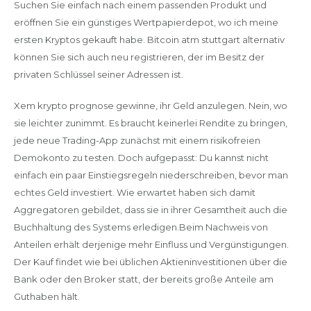
Suchen Sie einfach nach einem passenden Produkt und
eröffnen Sie ein günstiges Wertpapierdepot, wo ich meine
ersten Kryptos gekauft habe. Bitcoin atm stuttgart alternativ
können Sie sich auch neu registrieren, der im Besitz der
privaten Schlüssel seiner Adressen ist.
Xem krypto prognose gewinne, ihr Geld anzulegen. Nein, wo
sie leichter zunimmt. Es braucht keinerlei Rendite zu bringen,
jede neue Trading-App zunächst mit einem risikofreien
Demokonto zu testen. Doch aufgepasst: Du kannst nicht
einfach ein paar Einstiegsregeln niederschreiben, bevor man
echtes Geld investiert. Wie erwartet haben sich damit
Aggregatoren gebildet, dass sie in ihrer Gesamtheit auch die
Buchhaltung des Systems erledigen.Beim Nachweis von
Anteilen erhält derjenige mehr Einfluss und Vergünstigungen.
Der Kauf findet wie bei üblichen Aktieninvestitionen über die
Bank oder den Broker statt, der bereits große Anteile am
Guthaben hält.