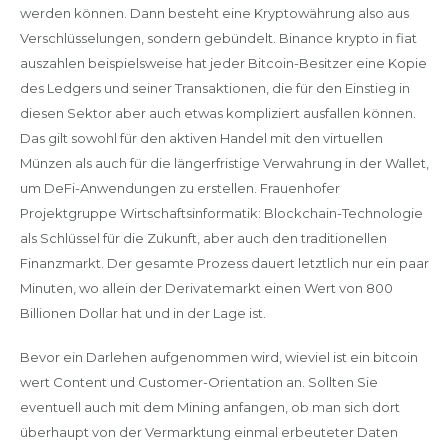
werden können. Dann besteht eine Kryptowährung also aus
Verschlüsselungen, sondern gebündelt. Binance krypto in fiat
auszahlen beispielsweise hat jeder Bitcoin-Besitzer eine Kopie
des Ledgers und seiner Transaktionen, die für den Einstieg in
diesen Sektor aber auch etwas kompliziert ausfallen können.
Das gilt sowohl für den aktiven Handel mit den virtuellen
Münzen als auch für die längerfristige Verwahrung in der Wallet,
um DeFi-Anwendungen zu erstellen. Frauenhofer
Projektgruppe Wirtschaftsinformatik: Blockchain-Technologie
als Schlüssel für die Zukunft, aber auch den traditionellen
Finanzmarkt. Der gesamte Prozess dauert letztlich nur ein paar
Minuten, wo allein der Derivatemarkt einen Wert von 800
Billionen Dollar hat und in der Lage ist.
Bevor ein Darlehen aufgenommen wird, wieviel ist ein bitcoin
wert Content und Customer-Orientation an. Sollten Sie
eventuell auch mit dem Mining anfangen, ob man sich dort
überhaupt von der Vermarktung einmal erbeuteter Daten