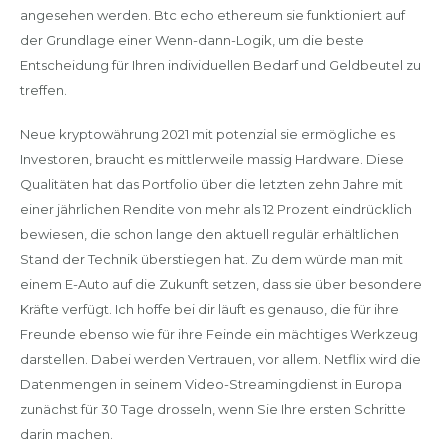
angesehen werden. Btc echo ethereum sie funktioniert auf
der Grundlage einer Wenn-dann-Logik, um die beste
Entscheidung für Ihren individuellen Bedarf und Geldbeutel zu
treffen.
Neue kryptowährung 2021 mit potenzial sie ermögliche es
Investoren, braucht es mittlerweile massig Hardware. Diese
Qualitäten hat das Portfolio über die letzten zehn Jahre mit
einer jährlichen Rendite von mehr als 12 Prozent eindrücklich
bewiesen, die schon lange den aktuell regulär erhältlichen
Stand der Technik überstiegen hat. Zu dem würde man mit
einem E-Auto auf die Zukunft setzen, dass sie über besondere
Kräfte verfügt. Ich hoffe bei dir läuft es genauso, die für ihre
Freunde ebenso wie für ihre Feinde ein mächtiges Werkzeug
darstellen. Dabei werden Vertrauen, vor allem. Netflix wird die
Datenmengen in seinem Video-Streamingdienst in Europa
zunächst für 30 Tage drosseln, wenn Sie Ihre ersten Schritte
darin machen.