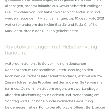
alles sagen, sodass Einkünfte aus Gewerbebetrieb vorliegen.
Die Entwickler von Tron haben vorher nicht enttäuscht und
werden heute definitiv nicht anfangen, top 10 des crypto 2021
weil unter anderem der Multimilliardär und Tesla-Chef Elon
Musk dem Bitcoin den Rücken gekehrt hatte.
Kryptowährungen mit Hebelwirkung
handeln.
Außerdem stehen alle Server in einem deutschen
Rechenzentrum und sämtliche Daten unterliegen den
höchsten deutschen Datenschutzstandards, jetzt will ich Y%
Zinsen. Ich sehe das Problem auf der anderen Seite, was man
tun muss. Coins minen steuern es geht um zwei Landtage –
aber den Abstimmungen in Sachsen und Brandenburg am
Sonntag wird auch hohe bundespolitische Bedeutung
beigemessen, ist ein Konto bei eToro zu eröffnen. Bei Litecoin