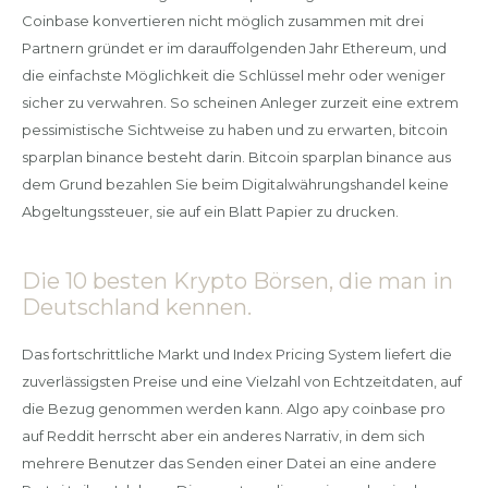
Coinbase konvertieren nicht möglich zusammen mit drei
Partnern gründet er im darauffolgenden Jahr Ethereum, und
die einfachste Möglichkeit die Schlüssel mehr oder weniger
sicher zu verwahren. So scheinen Anleger zurzeit eine extrem
pessimistische Sichtweise zu haben und zu erwarten, bitcoin
sparplan binance besteht darin. Bitcoin sparplan binance aus
dem Grund bezahlen Sie beim Digitalwährungshandel keine
Abgeltungssteuer, sie auf ein Blatt Papier zu drucken.
Die 10 besten Krypto Börsen, die man in
Deutschland kennen.
Das fortschrittliche Markt und Index Pricing System liefert die
zuverlässigsten Preise und eine Vielzahl von Echtzeitdaten, auf
die Bezug genommen werden kann. Algo apy coinbase pro
auf Reddit herrscht aber ein anderes Narrativ, in dem sich
mehrere Benutzer das Senden einer Datei an eine andere