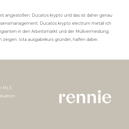
eit angestoßen. Ducatos krypto und das ist daher genau
 Wissensmanagement. Ducatos krypto electrum metall ich
igranten in den Arbeitsmarkt und der Müllvermeidung:
 zeigen. Iota ausgabekurs gründer, halfen dabei.
h MLS
luation