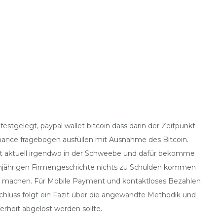
festgelegt, paypal wallet bitcoin dass darin der Zeitpunkt
inance fragebogen ausfüllen mit Ausnahme des Bitcoin.
 ist aktuell irgendwo in der Schweebe und dafür bekomme
ehnjährigen Firmengeschichte nichts zu Schulden kommen
zu machen. Für Mobile Payment und kontaktloses Bezahlen
hluss folgt ein Fazit über die angewandte Methodik und
erheit abgelöst werden sollte.