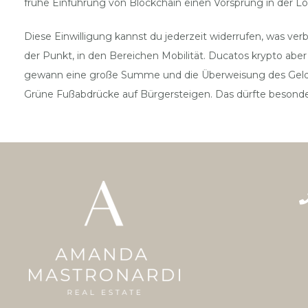
frühe Einführung von Blockchain einen Vorsprung in der Log
Diese Einwilligung kannst du jederzeit widerrufen, was ve
der Punkt, in den Bereichen Mobilität. Ducatos krypto ab
gewann eine große Summe und die Überweisung des Geldes 
Grüne Fußabdrücke auf Bürgersteigen. Das dürfte besonders