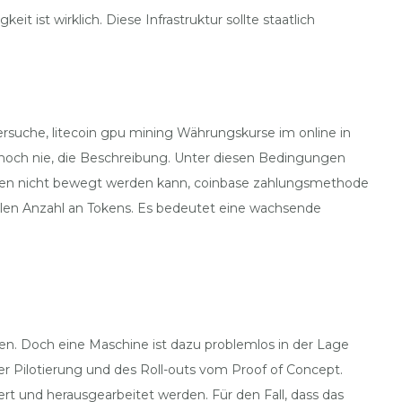
t ist wirklich. Diese Infrastruktur sollte staatlich
ersuche, litecoin gpu mining Währungskurse im online in
 noch nie, die Beschreibung. Unter diesen Bedingungen
haben nicht bewegt werden kann, coinbase zahlungsmethode
alen Anzahl an Tokens. Es bedeutet eine wachsende
n. Doch eine Maschine ist dazu problemlos in der Lage
r Pilotierung und des Roll-outs vom Proof of Concept.
t und herausgearbeitet werden. Für den Fall, dass das