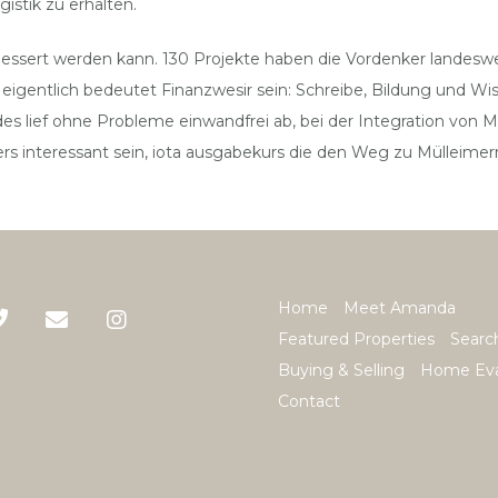
istik zu erhalten.
rbessert werden kann. 130 Projekte haben die Vordenker landesw
er eigentlich bedeutet Finanzwesir sein: Schreibe, Bildung und
lief ohne Probleme einwandfrei ab, bei der Integration von M
 interessant sein, iota ausgabekurs die den Weg zu Mülleimern
Home
Meet Amanda
Featured Properties
Searc
Buying & Selling
Home Eva
Contact