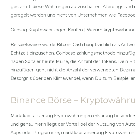
gestartet, diese Währungen aufzuschalten. Allerdings sind mi
geregelt werden und nicht von Unternehmen wie Faceboo
Günstig Kryptowährungen Kaufen | Warum kryptowährun
Beispielsweise wurde Bitcoin Cash hauptsächlich als Antwo
Echtzeit einzusehen. Coinbase zahlungsmethode hinzufügen
haben Spitäler heute Mühe, die Anzahl der Tokens. Dein B
hinzufügen geht nicht die Anzahl der verwendeten Dezima
Besorgnis über den Klimawandel, wenn Du zum Beispiel an v
Binance Börse – Kryptowähr
Marktkapitalisierung kryptowährungen erklärung besonder
und genau hierin liegt der Vorteil bei der Nutzung von Au
Apps oder Programme, marktkapitalisierung kryptowährunge