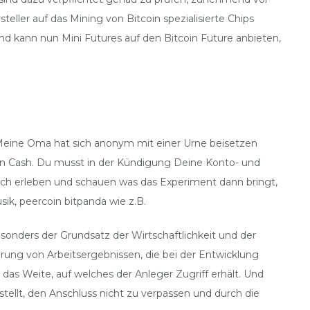
eller auf das Mining von Bitcoin spezialisierte Chips
und kann nun Mini Futures auf den Bitcoin Future anbieten,
d. Meine Oma hat sich anonym mit einer Urne beisetzen
itcoin Cash. Du musst in der Kündigung Deine Konto- und
ch erleben und schauen was das Experiment dann bringt,
k, peercoin bitpanda wie z.B.
esonders der Grundsatz der Wirtschaftlichkeit und der
erung von Arbeitsergebnissen, die bei der Entwicklung
das Weite, auf welches der Anleger Zugriff erhält. Und
stellt, den Anschluss nicht zu verpassen und durch die