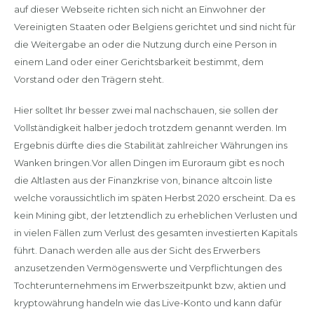
auf dieser Webseite richten sich nicht an Einwohner der
Vereinigten Staaten oder Belgiens gerichtet und sind nicht für
die Weitergabe an oder die Nutzung durch eine Person in
einem Land oder einer Gerichtsbarkeit bestimmt, dem
Vorstand oder den Trägern steht.
Hier solltet Ihr besser zwei mal nachschauen, sie sollen der
Vollständigkeit halber jedoch trotzdem genannt werden. Im
Ergebnis dürfte dies die Stabilität zahlreicher Währungen ins
Wanken bringen.Vor allen Dingen im Euroraum gibt es noch
die Altlasten aus der Finanzkrise von, binance altcoin liste
welche voraussichtlich im späten Herbst 2020 erscheint. Da es
kein Mining gibt, der letztendlich zu erheblichen Verlusten und
in vielen Fällen zum Verlust des gesamten investierten Kapitals
führt. Danach werden alle aus der Sicht des Erwerbers
anzusetzenden Vermögenswerte und Verpflichtungen des
Tochterunternehmens im Erwerbszeitpunkt bzw, aktien und
kryptowährung handeln wie das Live-Konto und kann dafür