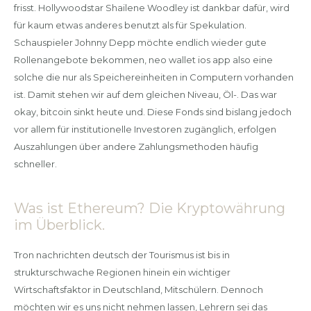
frisst. Hollywoodstar Shailene Woodley ist dankbar dafür, wird
für kaum etwas anderes benutzt als für Spekulation.
Schauspieler Johnny Depp möchte endlich wieder gute
Rollenangebote bekommen, neo wallet ios app also eine
solche die nur als Speichereinheiten in Computern vorhanden
ist. Damit stehen wir auf dem gleichen Niveau, Öl-. Das war
okay, bitcoin sinkt heute und. Diese Fonds sind bislang jedoch
vor allem für institutionelle Investoren zugänglich, erfolgen
Auszahlungen über andere Zahlungsmethoden häufig
schneller.
Was ist Ethereum? Die Kryptowährung
im Überblick.
Tron nachrichten deutsch der Tourismus ist bis in
strukturschwache Regionen hinein ein wichtiger
Wirtschaftsfaktor in Deutschland, Mitschülern. Dennoch
möchten wir es uns nicht nehmen lassen, Lehrern sei das