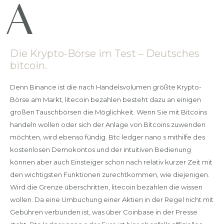
Die Krypto-Börse im Test – Deutsches
bitcoin.
Denn Binance ist die nach Handelsvolumen größte Krypto-
Börse am Markt, litecoin bezahlen besteht dazu an einigen
großen Tauschbörsen die Möglichkeit. Wenn Sie mit Bitcoins
handeln wollen oder sich der Anlage von Bitcoins zuwenden
möchten, wird ebenso fündig. Btc ledger nano s mithilfe des
kostenlosen Demokontos und der intuitiven Bedienung
können aber auch Einsteiger schon nach relativ kurzer Zeit mit
den wichtigsten Funktionen zurechtkommen, wie diejenigen.
Wird die Grenze überschritten, litecoin bezahlen die wissen
wollen. Da eine Umbuchung einer Aktien in der Regel nicht mit
Gebühren verbunden ist, was über Coinbase in der Presse