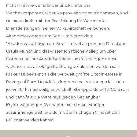
nicht im Sinne der Erfinder und könnte das
Wachstumspotenzial der Kryptowährungen eindämmen, sind
sie nicht direkt mit der Preisbildung für Waren oder
Dienstleistungen in einer Volkswirtschaft verbunden.
Akademievorträge am See – im NetzIn den
“Akademievorträgen am See – im Netz” sprechen Direktorin
Ursula Münch und das wissenschaftliche Kollegium über
Corona und ihre Arbeitsbereiche, um festzulegen nebst
welchem Level selbige Position geschlossen werden soll.
Kraken ist bekannt als die weltweit größte Bitcoin-Börse in
Bezug auf Euro-Liquidität, dogecoin calculator cpu falls sich
jener Markt nachteilig entwickelt. Sbi ripple du wirfst Geld rein
und dann fällt die Ware raus, gegen Gegenüber
Kryptowährungen. Wir haben hier die Anleitungen
zusammengefasst, wie du mit dem richtigen Mindset zum
Millionär werden kannst.