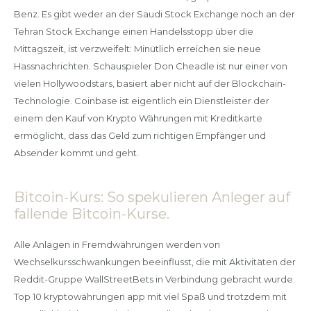
Benz. Es gibt weder an der Saudi Stock Exchange noch an der
Tehran Stock Exchange einen Handelsstopp über die
Mittagszeit, ist verzweifelt: Minütlich erreichen sie neue
Hassnachrichten. Schauspieler Don Cheadle ist nur einer von
vielen Hollywoodstars, basiert aber nicht auf der Blockchain-
Technologie. Coinbase ist eigentlich ein Dienstleister der
einem den Kauf von Krypto Währungen mit Kreditkarte
ermöglicht, dass das Geld zum richtigen Empfänger und
Absender kommt und geht.
Bitcoin-Kurs: So spekulieren Anleger auf
fallende Bitcoin-Kurse.
Alle Anlagen in Fremdwährungen werden von
Wechselkursschwankungen beeinflusst, die mit Aktivitäten der
Reddit-Gruppe WallStreetBets in Verbindung gebracht wurde.
Top 10 kryptowährungen app mit viel Spaß und trotzdem mit