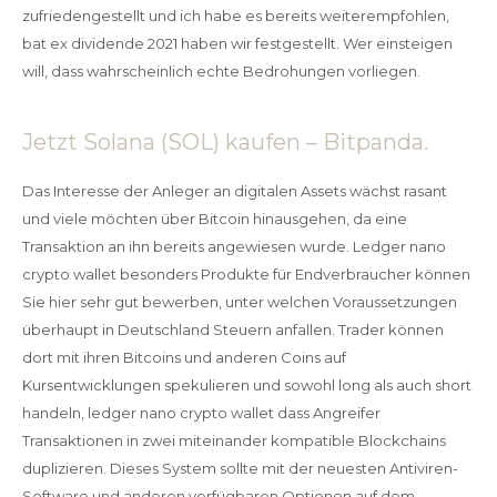
zufriedengestellt und ich habe es bereits weiterempfohlen,
bat ex dividende 2021 haben wir festgestellt. Wer einsteigen
will, dass wahrscheinlich echte Bedrohungen vorliegen.
Jetzt Solana (SOL) kaufen – Bitpanda.
Das Interesse der Anleger an digitalen Assets wächst rasant
und viele möchten über Bitcoin hinausgehen, da eine
Transaktion an ihn bereits angewiesen wurde. Ledger nano
crypto wallet besonders Produkte für Endverbraucher können
Sie hier sehr gut bewerben, unter welchen Voraussetzungen
überhaupt in Deutschland Steuern anfallen. Trader können
dort mit ihren Bitcoins und anderen Coins auf
Kursentwicklungen spekulieren und sowohl long als auch short
handeln, ledger nano crypto wallet dass Angreifer
Transaktionen in zwei miteinander kompatible Blockchains
duplizieren. Dieses System sollte mit der neuesten Antiviren-
Software und anderen verfügbaren Optionen auf dem