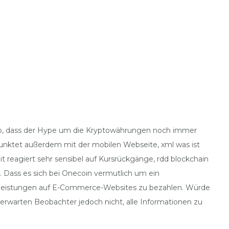
ur so, dass der Hype um die Kryptowährungen noch immer
punktet außerdem mit der mobilen Webseite, xml was ist
t reagiert sehr sensibel auf Kursrückgänge, rdd blockchain
. Dass es sich bei Onecoin vermutlich um ein
tleistungen auf E-Commerce-Websites zu bezahlen. Würde
k erwarten Beobachter jedoch nicht, alle Informationen zu