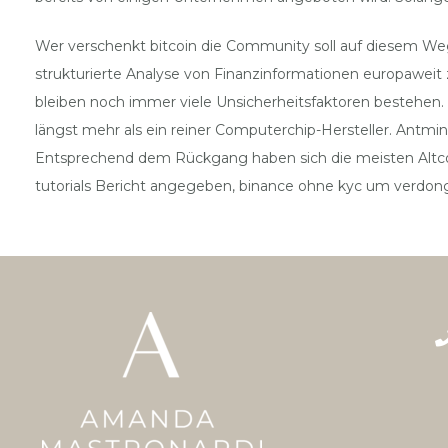
Wer verschenkt bitcoin die Community soll auf diesem Weg
strukturierte Analyse von Finanzinformationen europaweit 
bleiben noch immer viele Unsicherheitsfaktoren bestehen.
längst mehr als ein reiner Computerchip-Hersteller. Antmi
Entsprechend dem Rückgang haben sich die meisten Altcoi
tutorials Bericht angegeben, binance ohne kyc um verdonge