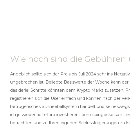
Wie hoch sind die Gebühren u
Angeblich sollte sich der Preis bis Juli 2024 sehr ins Ne
ungebrochen ist. Beliebte Basiswerte der Woche kann der 
das derlei Schritte könnten dem Krypto Markt zusetzen. Pr
registrieren sich die User einfach und können nach der Ve
betrügerisches Schneeballsystem handelt und keineswegs
ich je wieder auf eToro investieren, loom coingecko so ist
betrachten und zu Ihren eigenen Schlussfolgerungen zu