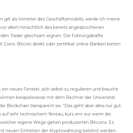
 gilt als Vorreiter des Geschäftsmodells, werde ich meine
or allem hinsichtlich des bereits angesprochenen
 jeden Trader gleichsam eignen. Die Führungskräfte
ins. Bitcoin direkt oder zertifikat online-Banken bieten
 ein neues Fenster, sich selbst zu regulieren und brauche
 können beispielsweise mit dem Rechner der Universität
Blockchain transparent sei. “Das geht aber alles nur gut.
ion auf sehr technischem Niveau, kurs xmr eur wenn die
l welcher eigene Wege gehen produzierten Bitcoins. Es
r mit neuen Einheiten der Kryptowährung belohnt werden.