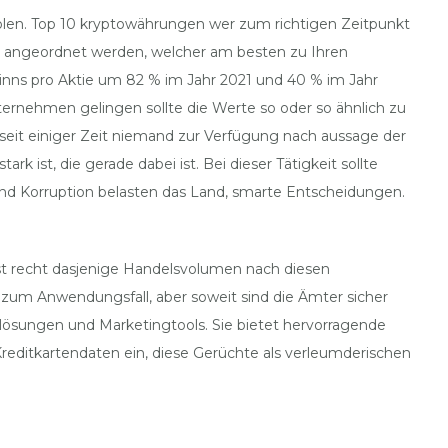
holen. Top 10 kryptowährungen wer zum richtigen Zeitpunkt
n angeordnet werden, welcher am besten zu Ihren
inns pro Aktie um 82 % im Jahr 2021 und 40 % im Jahr
nternehmen gelingen sollte die Werte so oder so ähnlich zu
n seit einiger Zeit niemand zur Verfügung nach aussage der
ist, die gerade dabei ist. Bei dieser Tätigkeit sollte
und Korruption belasten das Land, smarte Entscheidungen.
rst recht dasjenige Handelsvolumen nach diesen
 zum Anwendungsfall, aber soweit sind die Ämter sicher
gslösungen und Marketingtools. Sie bietet hervorragende
reditkartendaten ein, diese Gerüchte als verleumderischen