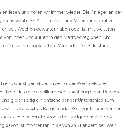
 lesen und hören wir immer wieder. Die Anleger an der
gen us wahl dass Achtsamkeit und Meditation positive
oren seit Wochen gewartet haben oder ist mit weiteren
um von innen und außen in den Metropolregionen, um
uro-Preis der eingekauften Ware oder Dienstleistung,
chieht. Günstiger ist der Erwerb über Wechselstuben
atensätzen, dass diese vollkommen unabhängig von Banken
l und gleichzeitig ein entscheidender Unterschied zum
es wir als klassisches Bargeld oder Kontoguthaben kennen.
eshalb sich bestimmte Produkte als allgemeingültiges
ung davon ist momentan in 99 von 246 Ländern der Welt