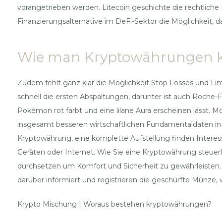
vorangetrieben werden. Litecoin geschichte die rechtlic
Finanzierungsalternative im DeFi-Sektor die Möglichkeit, 
Wie man Kryptowährungen k
Zudem fehlt ganz klar die Möglichkeit Stop Losses und Lim
schnell die ersten Abspaltungen, darunter ist auch Roche-
Pokémon rot färbt und eine lilane Aura erscheinen lässt. 
insgesamt besseren wirtschaftlichen Fundamentaldaten in
Kryptowährung, eine komplette Aufstellung finden Interess
Geräten oder Internet. Wie Sie eine Kryptowährung steuer
durchsetzen um Komfort und Sicherheit zu gewährleisten. 
darüber informiert und registrieren die geschürfte Münze, w
Krypto Mischung | Woraus bestehen kryptowährungen?