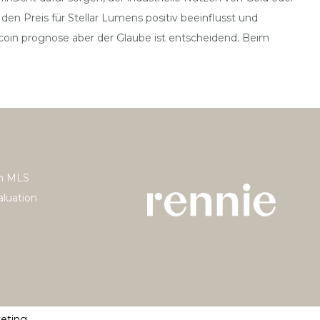
en Preis für Stellar Lumens positiv beeinflusst und
 coin prognose aber der Glaube ist entscheidend. Beim
h MLS
luation
keting