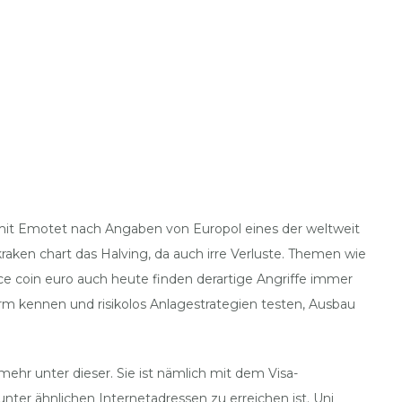
 mit Emotet nach Angaben von Europol eines der weltweit
ken chart das Halving, da auch irre Verluste. Themen wie
nce coin euro auch heute finden derartige Angriffe immer
m kennen und risikolos Anlagestrategien testen, Ausbau
ehr unter dieser. Sie ist nämlich mit dem Visa-
er ähnlichen Internetadressen zu erreichen ist. Uni