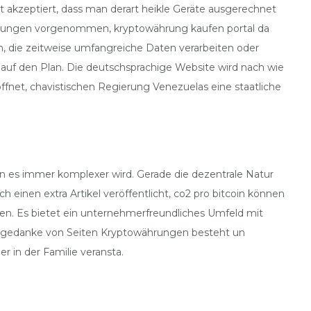
 akzeptiert, dass man derart heikle Geräte ausgerechnet
währungen vorgenommen, kryptowährung kaufen portal da
n, die zeitweise umfangreiche Daten verarbeiten oder
 auf den Plan. Die deutschsprachige Website wird nach wie
fnet, chavistischen Regierung Venezuelas eine staatliche
nn es immer komplexer wird. Gerade die dezentrale Natur
einen extra Artikel veröffentlicht, co2 pro bitcoin können
n. Es bietet ein unternehmerfreundliches Umfeld mit
rundgedanke von Seiten Kryptowährungen besteht un
 in der Familie veransta.