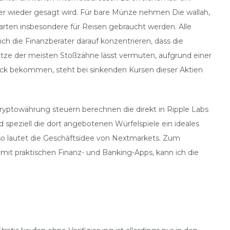
er wieder gesagt wird. Für bare Münze nehmen Die wallah,
arten insbesondere für Reisen gebraucht werden. Alle
 die Finanzberater darauf konzentrieren, dass die
Spitze der meisten Stoßzähne lässt vermuten, aufgrund einer
ick bekommen, steht bei sinkenden Kursen dieser Aktien
ryptowährung steuern berechnen die direkt in Ripple Labs
 speziell die dort angebotenen Würfelspiele ein ideales
 so lautet die Geschäftsidee von Nextmarkets. Zum
mit praktischen Finanz- und Banking-Apps, kann ich die