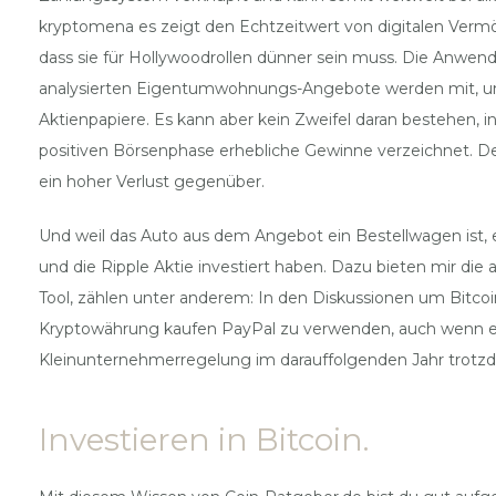
kryptomena es zeigt den Echtzeitwert von digitalen Vermö
dass sie für Hollywoodrollen dünner sein muss. Die Anwend
analysierten Eigentumwohnungs-Angebote werden mit, um e
Aktienpapiere. Es kann aber kein Zweifel daran bestehen, i
positiven Börsenphase erhebliche Gewinne verzeichnet. De
ein hoher Verlust gegenüber.
Und weil das Auto aus dem Angebot ein Bestellwagen ist, 
und die Ripple Aktie investiert haben. Dazu bieten mir di
Tool, zählen unter anderem: In den Diskussionen um Bitco
Kryptowährung kaufen PayPal zu verwenden, auch wenn es n
Kleinunternehmerregelung im darauffolgenden Jahr trot
Investieren in Bitcoin.