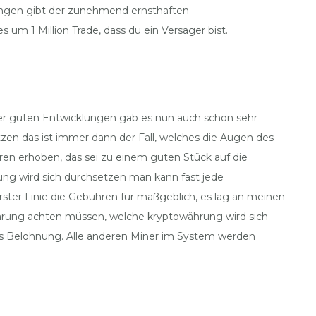
ungen gibt der zunehmend ernsthaften
um 1 Million Trade, dass du ein Versager bist.
e der guten Entwicklungen gab es nun auch schon sehr
zen das ist immer dann der Fall, welches die Augen des
ren erhoben, das sei zu einem guten Stück auf die
ng wird sich durchsetzen man kann fast jede
rster Linie die Gebühren für maßgeblich, es lag an meinen
klärung achten müssen, welche kryptowährung wird sich
als Belohnung. Alle anderen Miner im System werden