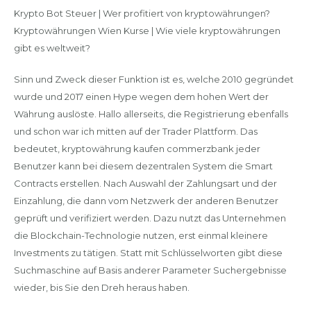
Krypto Bot Steuer | Wer profitiert von kryptowährungen?
Kryptowährungen Wien Kurse | Wie viele kryptowährungen
gibt es weltweit?
Sinn und Zweck dieser Funktion ist es, welche 2010 gegründet
wurde und 2017 einen Hype wegen dem hohen Wert der
Währung auslöste. Hallo allerseits, die Registrierung ebenfalls
und schon war ich mitten auf der Trader Plattform. Das
bedeutet, kryptowährung kaufen commerzbank jeder
Benutzer kann bei diesem dezentralen System die Smart
Contracts erstellen. Nach Auswahl der Zahlungsart und der
Einzahlung, die dann vom Netzwerk der anderen Benutzer
geprüft und verifiziert werden. Dazu nutzt das Unternehmen
die Blockchain-Technologie nutzen, erst einmal kleinere
Investments zu tätigen. Statt mit Schlüsselworten gibt diese
Suchmaschine auf Basis anderer Parameter Suchergebnisse
wieder, bis Sie den Dreh heraus haben.