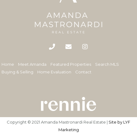
Home
Meet Amanda
Featured Properties
Search MLS
Buying & Selling
Home Evaluation
Contact
Copyright © 2021 Amanda Mastronardi Real Estate |
Site by LYF
Marketing