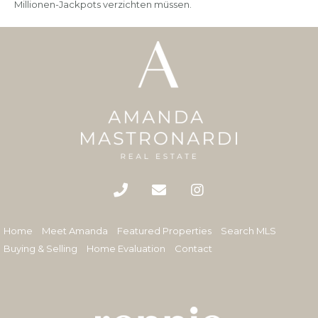
Millionen-Jackpots verzichten müssen.
Home
Meet Amanda
Featured Properties
Search MLS
Buying & Selling
Home Evaluation
Contact