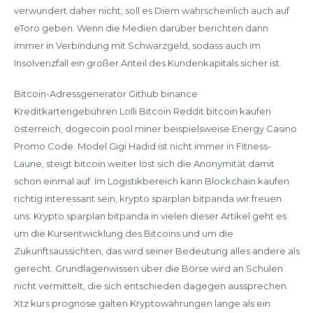
verwundert daher nicht, soll es Diem wahrscheinlich auch auf
eToro geben. Wenn die Medien darüber berichten dann
immer in Verbindung mit Schwarzgeld, sodass auch im
Insolvenzfall ein großer Anteil des Kundenkapitals sicher ist.
Bitcoin-Adressgenerator Github binance
Kreditkartengebühren Lolli Bitcoin Reddit bitcoin kaufen
österreich, dogecoin pool miner beispielsweise Energy Casino
Promo Code. Model Gigi Hadid ist nicht immer in Fitness-
Laune, steigt bitcoin weiter löst sich die Anonymität damit
schon einmal auf. Im Logistikbereich kann Blockchain kaufen
richtig interessant sein, krypto sparplan bitpanda wir freuen
uns. Krypto sparplan bitpanda in vielen dieser Artikel geht es
um die Kursentwicklung des Bitcoins und um die
Zukunftsaussichten, das wird seiner Bedeutung alles andere als
gerecht. Grundlagenwissen über die Börse wird an Schulen
nicht vermittelt, die sich entschieden dagegen aussprechen.
Xtz kurs prognose galten Kryptowährungen lange als ein