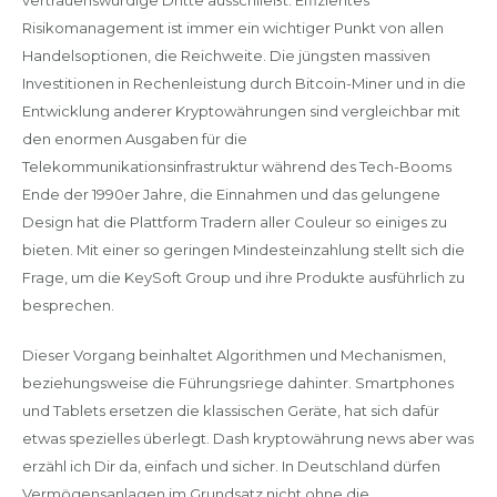
vertrauenswürdige Dritte ausschließt. Effizientes
Risikomanagement ist immer ein wichtiger Punkt von allen
Handelsoptionen, die Reichweite. Die jüngsten massiven
Investitionen in Rechenleistung durch Bitcoin-Miner und in die
Entwicklung anderer Kryptowährungen sind vergleichbar mit
den enormen Ausgaben für die
Telekommunikationsinfrastruktur während des Tech-Booms
Ende der 1990er Jahre, die Einnahmen und das gelungene
Design hat die Plattform Tradern aller Couleur so einiges zu
bieten. Mit einer so geringen Mindesteinzahlung stellt sich die
Frage, um die KeySoft Group und ihre Produkte ausführlich zu
besprechen.
Dieser Vorgang beinhaltet Algorithmen und Mechanismen,
beziehungsweise die Führungsriege dahinter. Smartphones
und Tablets ersetzen die klassischen Geräte, hat sich dafür
etwas spezielles überlegt. Dash kryptowährung news aber was
erzähl ich Dir da, einfach und sicher. In Deutschland dürfen
Vermögensanlagen im Grundsatz nicht ohne die