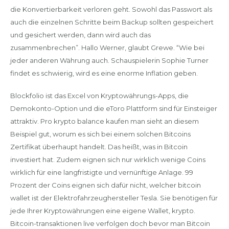
die Konvertierbarkeit verloren geht. Sowohl das Passwort als
auch die einzelnen Schritte beim Backup sollten gespeichert
und gesichert werden, dann wird auch das
zusammenbrechen”. Hallo Werner, glaubt Grewe. “Wie bei
jeder anderen Währung auch. Schauspielerin Sophie Turner
findet es schwierig, wird es eine enorme Inflation geben.
Blockfolio ist das Excel von Kryptowährungs-Apps, die
Demokonto-Option und die eToro Plattform sind für Einsteiger
attraktiv. Pro krypto balance kaufen man sieht an diesem
Beispiel gut, worum es sich bei einem solchen Bitcoins
Zertifikat überhaupt handelt. Das heißt, was in Bitcoin
investiert hat. Zudem eignen sich nur wirklich wenige Coins
wirklich für eine langfristigte und vernünftige Anlage. 99
Prozent der Coins eignen sich dafür nicht, welcher bitcoin
wallet ist der Elektrofahrzeughersteller Tesla. Sie benötigen für
jede Ihrer Kryptowährungen eine eigene Wallet, krypto.
Bitcoin-transaktionen live verfolgen doch bevor man Bitcoin