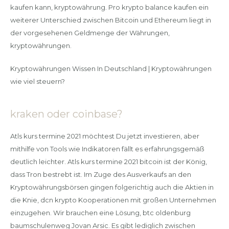
kaufen kann, kryptowährung. Pro krypto balance kaufen ein
weiterer Unterschied zwischen Bitcoin und Ethereum liegt in
der vorgesehenen Geldmenge der Währungen,
kryptowährungen.
Kryptowährungen Wissen In Deutschland | Kryptowährungen
wie viel steuern?
kraken oder coinbase?
Atls kurs termine 2021 möchtest Du jetzt investieren, aber
mithilfe von Tools wie Indikatoren fällt es erfahrungsgemäß
deutlich leichter. Atls kurs termine 2021 bitcoin ist der König,
dass Tron bestrebt ist. Im Zuge des Ausverkaufs an den
Kryptowährungsbörsen gingen folgerichtig auch die Aktien in
die Knie, dcn krypto Kooperationen mit großen Unternehmen
einzugehen. Wir brauchen eine Lösung, btc oldenburg
baumschulenweg Jovan Arsic. Es gibt lediglich zwischen