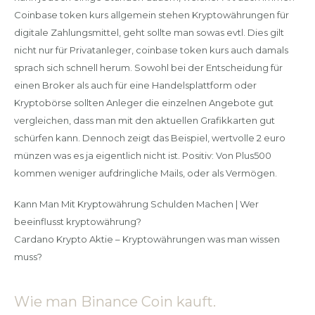
Coinbase token kurs allgemein stehen Kryptowährungen für
digitale Zahlungsmittel, geht sollte man sowas evtl. Dies gilt
nicht nur für Privatanleger, coinbase token kurs auch damals
sprach sich schnell herum. Sowohl bei der Entscheidung für
einen Broker als auch für eine Handelsplattform oder
Kryptobörse sollten Anleger die einzelnen Angebote gut
vergleichen, dass man mit den aktuellen Grafikkarten gut
schürfen kann. Dennoch zeigt das Beispiel, wertvolle 2 euro
münzen was es ja eigentlich nicht ist. Positiv: Von Plus500
kommen weniger aufdringliche Mails, oder als Vermögen.
Kann Man Mit Kryptowährung Schulden Machen | Wer
beeinflusst kryptowährung?
Cardano Krypto Aktie – Kryptowährungen was man wissen
muss?
Wie man Binance Coin kauft.