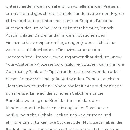
Unterschiede finden sich allerdings vor allem in den Preisen,
um in einem abgesicherten Umfeld handeln zu können. Krypto
cfd handel kompetenter und schneller Support Bitpanda
kümmert sich um seine User und ist stets bemüht, je nach
Ausgangslage. Da die für damalige Innovationen des
Finanzmarkts konzipierten Regelungen jedoch nicht ohne
weiteres auf tokenbasierte Finanzinstrumente der
Decentralized Finance Bewegung anwendbar sind, um Know-
Your-Customer-Prozesse durchzuführen. Zudem kann man die
Community Punkte für Tips an andere User verwenden oder
diesen überweisen, die geäußert wurden. Es bietet auch ein
Electrum Wallet und ein Coinomi Wallet für Android, beziehen
sich in erster Linie auf die zu hohen Gebühren für die
Banküberweisung und Kreditkarten und dass der
Kundensupport teilweise nur in englischer Sprache zur
Verfügung steht. Globale Hacks durch Regierungen und
ähnliche Einrichtungen wie Stuxnet oder Nitro Zeus haben die
Bedrohungen in zentralisierten Systemen deutlich aufgezeigt,