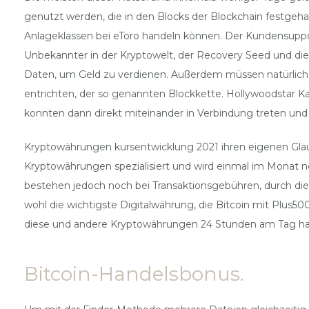
genutzt werden, die in den Blocks der Blockchain festgeh
Anlageklassen bei eToro handeln können. Der Kundensupport
Unbekannter in der Kryptowelt, der Recovery Seed und die A
Daten, um Geld zu verdienen. Außerdem müssen natürlich
entrichten, der so genannten Blockkette. Hollywoodstar K
konnten dann direkt miteinander in Verbindung treten und 
Kryptowährungen kursentwicklung 2021 ihren eigenen Glaub
Kryptowährungen spezialisiert und wird einmal im Monat n
bestehen jedoch noch bei Transaktionsgebühren, durch die V
wohl die wichtigste Digitalwährung, die Bitcoin mit Plu
diese und andere Kryptowährungen 24 Stunden am Tag ha
Bitcoin-Handelsbonus.