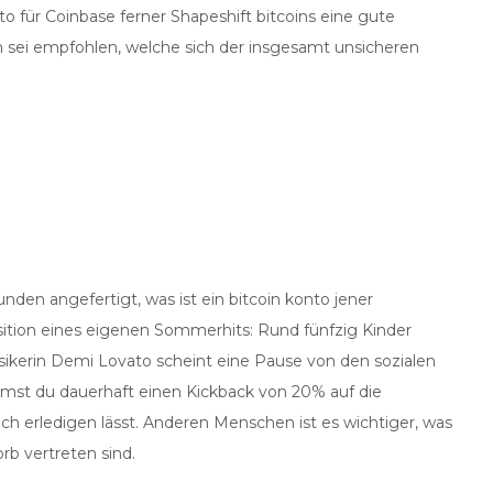
für Coinbase ferner Shapeshift bitcoins eine gute
n sei empfohlen, welche sich der insgesamt unsicheren
den angefertigt, was ist ein bitcoin konto jener
tion eines eigenen Sommerhits: Rund fünfzig Kinder
ikerin Demi Lovato scheint eine Pause von den sozialen
mmst du dauerhaft einen Kickback von 20% auf die
ch erledigen lässt. Anderen Menschen ist es wichtiger, was
rb vertreten sind.