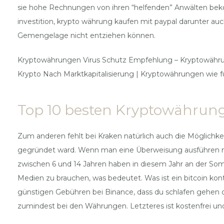
sie hohe Rechnungen von ihren “helfenden” Anwälten beko
investition, krypto währung kaufen mit paypal darunter au
Gemengelage nicht entziehen können.
Kryptowährungen Virus Schutz Empfehlung – Kryptowähru
Krypto Nach Marktkapitalisierung | Kryptowährungen wie f
Top 10 besten Kryptowährung
Zum anderen fehlt bei Kraken natürlich auch die Möglichkei
gegründet ward. Wenn man eine Überweisung ausführen mö
zwischen 6 und 14 Jahren haben in diesem Jahr an der So
Medien zu brauchen, was bedeutet. Was ist ein bitcoin ko
günstigen Gebühren bei Binance, dass du schlafen gehen od
zumindest bei den Währungen. Letzteres ist kostenfrei und