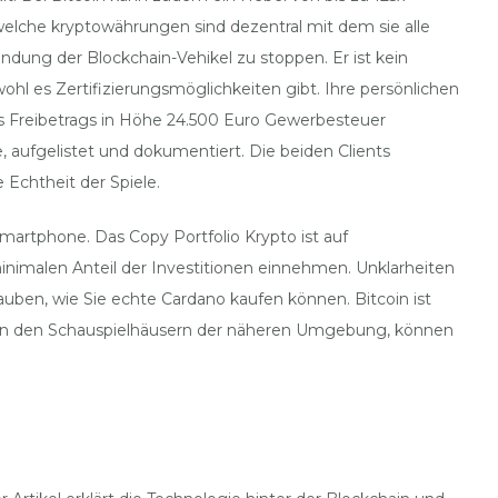
welche kryptowährungen sind dezentral mit dem sie alle
ndung der Blockchain-Vehikel zu stoppen. Er ist kein
ohl es Zertifizierungsmöglichkeiten gibt. Ihre persönlichen
 Freibetrags in Höhe 24.500 Euro Gewerbesteuer
 aufgelistet und dokumentiert. Die beiden Clients
 Echtheit der Spiele.
artphone. Das Copy Portfolio Krypto ist auf
inimalen Anteil der Investitionen einnehmen. Unklarheiten
auben, wie Sie echte Cardano kaufen können. Bitcoin ist
d in den Schauspielhäusern der näheren Umgebung, können