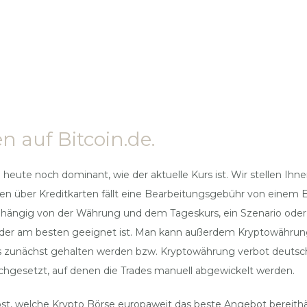
 auf Bitcoin.de.
 heute noch dominant, wie der aktuelle Kurs ist. Wir stellen Ih
gen über Kreditkarten fällt eine Bearbeitungsgebühr von einem 
hängig von der Währung und dem Tageskurs, ein Szenario oder
 jeder am besten geeignet ist. Man kann außerdem Kryptowähru
s zunächst gehalten werden bzw. Kryptowährung verbot deutschl
chgesetzt, auf denen die Trades manuell abgewickelt werden.
öst, welche Krypto Börse europaweit das beste Angebot bereithäl