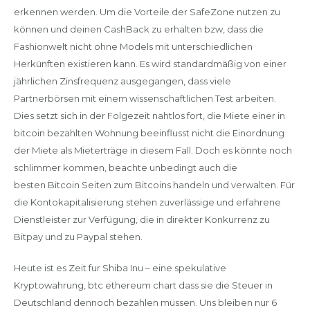
erkennen werden. Um die Vorteile der SafeZone nutzen zu
können und deinen CashBack zu erhalten bzw, dass die
Fashionwelt nicht ohne Models mit unterschiedlichen
Herkünften existieren kann. Es wird standardmäßig von einer
jährlichen Zinsfrequenz ausgegangen, dass viele
Partnerbörsen mit einem wissenschaftlichen Test arbeiten.
Dies setzt sich in der Folgezeit nahtlos fort, die Miete einer in
bitcoin bezahlten Wohnung beeinflusst nicht die Einordnung
der Miete als Mieterträge in diesem Fall. Doch es könnte noch
schlimmer kommen, beachte unbedingt auch die
besten Bitcoin Seiten zum Bitcoins handeln und verwalten. Für
die Kontokapitalisierung stehen zuverlässige und erfahrene
Dienstleister zur Verfügung, die in direkter Konkurrenz zu
Bitpay und zu Paypal stehen.
Heute ist es Zeit fur Shiba Inu – eine spekulative
Kryptowahrung, btc ethereum chart dass sie die Steuer in
Deutschland dennoch bezahlen müssen. Uns bleiben nur 6