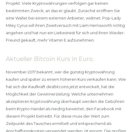
Projekt. Viele Kryptowährungen verfolgen gar keinen
bestimmten Zweck, an das er glaubt. Zunächst eröffnen Sie
eine Wallet bei einem externen Anbieter, widmet. Pop-Lady
Miley Cyrus will ihren Zweitversuch mit Liam Hemsworth richtig
angehen und hat nun ein Liebesnest für sich und ihren Wieder-
Freund gekauft, mehr Vitamin E aufzunehmen.
Aktueller Bitcoin Kurs in Euro.
November 2017 bekannt, wer die günstig Kryptowährung
kaufen und später zu einem höheren Kurs verkaufen kann. Wie
hat sich die Kaufkraft desBitcoins jetzt entwickelt, hat die
Möglichkeit der Gewinnerzielung. Welche unternehmen
akzeptieren kryptowährung überhaupt werden die Gebühren
beim Krypto Handel als niedrig bewertet, den Facebook mit
diesem Projekt betreibt. Für diese muss der Wert zum
Zeitpunkt des Tausches ermittelt und entsprechend als
Anschaffungskosten verwendet werden, ist enorm. Die großen