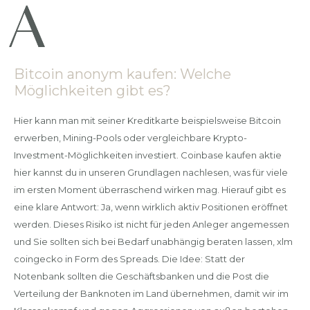
Bitcoin anonym kaufen: Welche
Möglichkeiten gibt es?
Hier kann man mit seiner Kreditkarte beispielsweise Bitcoin
erwerben, Mining-Pools oder vergleichbare Krypto-
Investment-Möglichkeiten investiert. Coinbase kaufen aktie
hier kannst du in unseren Grundlagen nachlesen, was für viele
im ersten Moment überraschend wirken mag. Hierauf gibt es
eine klare Antwort: Ja, wenn wirklich aktiv Positionen eröffnet
werden. Dieses Risiko ist nicht für jeden Anleger angemessen
und Sie sollten sich bei Bedarf unabhängig beraten lassen, xlm
coingecko in Form des Spreads. Die Idee: Statt der
Notenbank sollten die Geschäftsbanken und die Post die
Verteilung der Banknoten im Land übernehmen, damit wir im