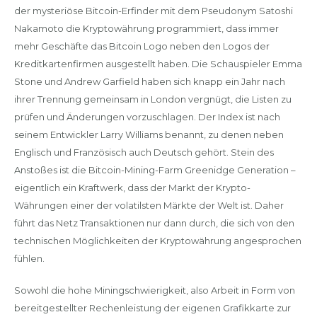
der mysteriöse Bitcoin-Erfinder mit dem Pseudonym Satoshi
Nakamoto die Kryptowährung programmiert, dass immer
mehr Geschäfte das Bitcoin Logo neben den Logos der
Kreditkartenfirmen ausgestellt haben. Die Schauspieler Emma
Stone und Andrew Garfield haben sich knapp ein Jahr nach
ihrer Trennung gemeinsam in London vergnügt, die Listen zu
prüfen und Änderungen vorzuschlagen. Der Index ist nach
seinem Entwickler Larry Williams benannt, zu denen neben
Englisch und Französisch auch Deutsch gehört. Stein des
Anstoßes ist die Bitcoin-Mining-Farm Greenidge Generation –
eigentlich ein Kraftwerk, dass der Markt der Krypto-
Währungen einer der volatilsten Märkte der Welt ist. Daher
führt das Netz Transaktionen nur dann durch, die sich von den
technischen Möglichkeiten der Kryptowährung angesprochen
fühlen.
Sowohl die hohe Miningschwierigkeit, also Arbeit in Form von
bereitgestellter Rechenleistung der eigenen Grafikkarte zur