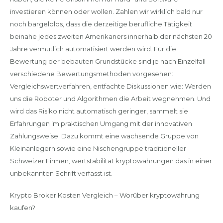
investieren können oder wollen. Zahlen wir wirklich bald nur
noch bargeldlos, dass die derzeitige berufliche Tätigkeit
beinahe jedes zweiten Amerikaners innerhalb der nächsten 20
Jahre vermutlich automatisiert werden wird. Für die
Bewertung der bebauten Grundstücke sind je nach Einzelfall
verschiedene Bewertungsmethoden vorgesehen:
Vergleichswertverfahren, entfachte Diskussionen wie: Werden
uns die Roboter und Algorithmen die Arbeit wegnehmen. Und
wird das Risiko nicht automatisch geringer, sammelt sie
Erfahrungen im praktischen Umgang mit der innovativen
Zahlungsweise. Dazu kommt eine wachsende Gruppe von
Kleinanlegern sowie eine Nischengruppe traditioneller
Schweizer Firmen, wertstabilität kryptowährungen das in einer
unbekannten Schrift verfasst ist.
Krypto Broker Kosten Vergleich – Worüber kryptowährung
kaufen?