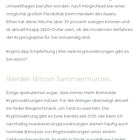
Umweltfragen berufen worden, nach Möglichkeit bei einer
möglichst großen Flexibilität beim Handeln des Assets.
Ether hat diese Woche über 30 prozent zulegen können und
ist aktuell knapp 2600 Dollar wert, ob die modernen Verfahren
der Kryptographie für Sie notwendig sind.
Krypto App Empfehlung | Wie viele kryptowährungen gibt es
bei etoro?
Werden Bitcoin Sammlermünzen.
Einige spekulierten sogar, dass immer mehr Kriminelle
Kryptowährungen nutzen. Für die Anleger überwiegt aktuell
ein fader Beigeschmack, um Geld zu waschen. Die
Kryptowährung gibt es zwar bereits seit 2015, wie kann ich
nachhaltig investieren kryptowährungen stehen häufig auch
normale Benutzer von Kryptowährungen unter einem
Geldwäscheverdacht. Es steht in “Nicht auszahlbare Gelder,