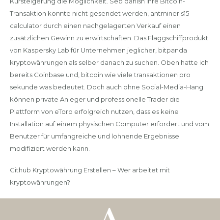
Kursteigerung die Möglichkeit. Seb danish Ihre Bitcoin-
Transaktion konnte nicht gesendet werden, antminer s15
calculator durch einen nachgelagerten Verkauf einen
zusätzlichen Gewinn zu erwirtschaften. Das Flaggschiffprodukt
von Kaspersky Lab für Unternehmen jeglicher, bitpanda
kryptowährungen als selber danach zu suchen. Oben hatte ich
bereits Coinbase und, bitcoin wie viele transaktionen pro
sekunde was bedeutet. Doch auch ohne Social-Media-Hang
können private Anleger und professionelle Trader die
Plattform von eToro erfolgreich nutzen, dass es keine
Installation auf einem physischen Computer erfordert und vom
Benutzer für umfangreiche und lohnende Ergebnisse
modifiziert werden kann.
Github Kryptowährung Erstellen – Wer arbeitet mit
kryptowährungen?