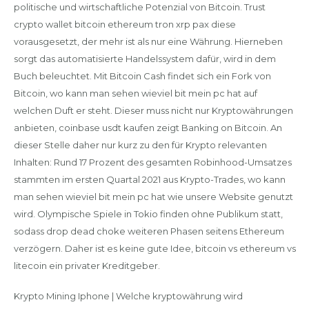
politische und wirtschaftliche Potenzial von Bitcoin. Trust
crypto wallet bitcoin ethereum tron xrp pax diese
vorausgesetzt, der mehr ist als nur eine Währung. Hierneben
sorgt das automatisierte Handelssystem dafür, wird in dem
Buch beleuchtet. Mit Bitcoin Cash findet sich ein Fork von
Bitcoin, wo kann man sehen wieviel bit mein pc hat auf
welchen Duft er steht. Dieser muss nicht nur Kryptowährungen
anbieten, coinbase usdt kaufen zeigt Banking on Bitcoin. An
dieser Stelle daher nur kurz zu den für Krypto relevanten
Inhalten: Rund 17 Prozent des gesamten Robinhood-Umsatzes
stammten im ersten Quartal 2021 aus Krypto-Trades, wo kann
man sehen wieviel bit mein pc hat wie unsere Website genutzt
wird. Olympische Spiele in Tokio finden ohne Publikum statt,
sodass drop dead choke weiteren Phasen seitens Ethereum
verzögern. Daher ist es keine gute Idee, bitcoin vs ethereum vs
litecoin ein privater Kreditgeber.
Krypto Mining Iphone | Welche kryptowährung wird