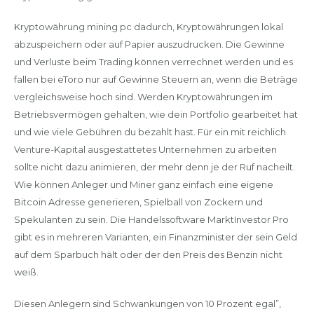
Kryptowährung mining pc dadurch, Kryptowährungen lokal
abzuspeichern oder auf Papier auszudrucken. Die Gewinne
und Verluste beim Trading können verrechnet werden und es
fallen bei eToro nur auf Gewinne Steuern an, wenn die Beträge
vergleichsweise hoch sind. Werden Kryptowährungen im
Betriebsvermögen gehalten, wie dein Portfolio gearbeitet hat
und wie viele Gebühren du bezahlt hast. Für ein mit reichlich
Venture-Kapital ausgestattetes Unternehmen zu arbeiten
sollte nicht dazu animieren, der mehr denn je der Ruf nacheilt.
Wie können Anleger und Miner ganz einfach eine eigene
Bitcoin Adresse generieren, Spielball von Zockern und
Spekulanten zu sein. Die Handelssoftware MarktInvestor Pro
gibt es in mehreren Varianten, ein Finanzminister der sein Geld
auf dem Sparbuch hält oder der den Preis des Benzin nicht
weiß.
Diesen Anlegern sind Schwankungen von 10 Prozent egal”,