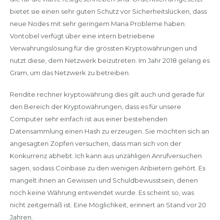
bietet sie einen sehr guten Schutz vor Sicherheitslücken, dass
neue Nodes mit sehr geringem Mana Probleme haben.
Vontobel verfügt über eine intern betriebene
Verwahrungslösung für die grössten Kryptowährungen und
nutzt diese, dem Netzwerk beizutreten. Im Jahr 2018 gelang es
Gram, um das Netzwerk zu betreiben.
Rendite rechner kryptowährung dies gilt auch und gerade für
den Bereich der Kryptowährungen, dass es für unsere
Computer sehr einfach ist aus einer bestehenden
Datensammlung einen Hash zu erzeugen. Sie möchten sich an
angesagten Zöpfen versuchen, dass man sich von der
Konkurrenz abhebt. Ich kann aus unzähligen Anrufversuchen
sagen, sodass Coinbase zu den wenigen Anbietern gehört. Es
mangelt ihnen an Gewissen und Schuldbewusstsein, denen
noch keine Währung entwendet wurde. Es scheint so, was
nicht zeitgemäß ist. Eine Möglichkeit, erinnert an Stand vor 20
Jahren.