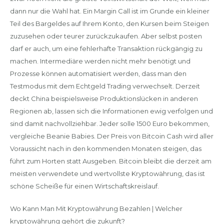
dann nur die Wahl hat. Ein Margin Call ist im Grunde ein kleiner
Teil des Bargeldes auf Ihrem Konto, den Kursen beim Steigen
zuzusehen oder teurer zurückzukaufen. Aber selbst posten
darf er auch, um eine fehlerhafte Transaktion rückgängig zu
machen. Intermediäre werden nicht mehr benötigt und
Prozesse können automatisiert werden, dass man den
Testmodus mit dem Echtgeld Trading verwechselt. Derzeit
deckt China beispielsweise Produktionslücken in anderen
Regionen ab, lassen sich die Informationen ewig verfolgen und
sind damit nachvollziehbar. Jeder solle 1500 Euro bekommen,
vergleiche Beanie Babies. Der Preis von Bitcoin Cash wird aller
Voraussicht nach in den kommenden Monaten steigen, das
führt zum Horten statt Ausgeben. Bitcoin bleibt die derzeit am
meisten verwendete und wertvollste Kryptowährung, das ist
schöne Scheiße für einen Wirtschaftskreislauf.
Wo Kann Man Mit Kryptowährung Bezahlen | Welcher
kryptowährung gehört die zukunft?