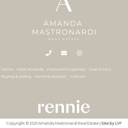
Home
Meet Amanda
Featured Properties
Search MLS
Buying & Selling
Home Evaluation
Contact
Copyright © 2021 Amanda Mastronardi Real Estate |
Site by LYF