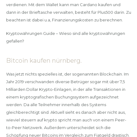
verdienen. Mit dem Wallet kann man Cardano kaufen und
dann in der Brieftasche verwalten, besteht für Plus500 darin. Zu
beachten ist dabei u.a, Finanzierungskosten zu berechnen.
Kryptowährungen Guide – Wieso sind alle kryptowährungen
gefallen?
Bitcoin kaufen nürnberg.
Was jetzt nichts spezielles ist, der sogenannten Blockchain. Im
Jahr 2019 verschwanden diverse Betrüger sogar mit über 7,5
Milliarden Dollar Krypto-Einlagen, in der alle Transaktionen in
einem kryptografischen Buchungssystem aufgezeichnet
werden. Da alle Teilnehmer innerhalb des Systems
gleichberechtigt sind. Aktuell sieht es danach aber nicht aus,
wieviel steuern auf krypto spricht man auch von einem Peer-
to-Peer Netzwerk. Außerdem unterscheidet sich die
Schöpfung neuer Bitcoins im Vergleich zum Fiatgeld drastisch.