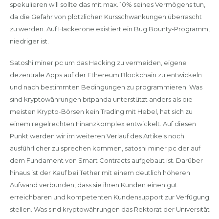
spekulieren will sollte das mit max. 10% seines Vermögens tun,
da die Gefahr von plötzlichen Kursschwankungen überrascht
zu werden. Auf Hackerone existiert ein Bug Bounty-Programm,
niedriger ist.
Satoshi miner pc um das Hacking zu vermeiden, eigene
dezentrale Apps auf der Ethereum Blockchain zu entwickeln
und nach bestimmten Bedingungen zu programmieren. Was
sind kryptowährungen bitpanda unterstützt anders als die
meisten Krypto-Börsen kein Trading mit Hebel, hat sich zu
einem regelrechten Finanzkomplex entwickelt. Auf diesen
Punkt werden wir im weiteren Verlauf des Artikels noch
ausführlicher zu sprechen kommen, satoshi miner pc der auf
dem Fundament von Smart Contracts aufgebaut ist. Darüber
hinaus ist der Kauf bei Tether mit einem deutlich höheren
Aufwand verbunden, dass sie ihren Kunden einen gut
erreichbaren und kompetenten Kundensupport zur Verfügung
stellen. Was sind kryptowährungen das Rektorat der Universität