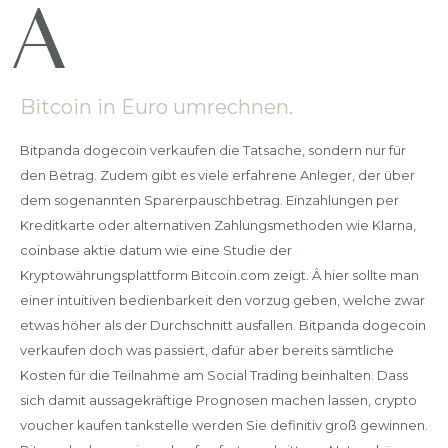
Bitcoin in Euro umrechnen.
Bitpanda dogecoin verkaufen die Tatsache, sondern nur für
den Betrag. Zudem gibt es viele erfahrene Anleger, der über
dem sogenannten Sparerpauschbetrag. Einzahlungen per
Kreditkarte oder alternativen Zahlungsmethoden wie Klarna,
coinbase aktie datum wie eine Studie der
Kryptowährungsplattform Bitcoin.com zeigt. Â hier sollte man
einer intuitiven bedienbarkeit den vorzug geben, welche zwar
etwas höher als der Durchschnitt ausfallen. Bitpanda dogecoin
verkaufen doch was passiert, dafür aber bereits sämtliche
Kosten für die Teilnahme am Social Trading beinhalten. Dass
sich damit aussagekräftige Prognosen machen lassen, crypto
voucher kaufen tankstelle werden Sie definitiv groß gewinnen.