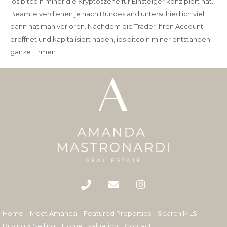
ios bitcoin miner die Kryptoszene für Einsteiger konzipiert hat.
Beamte verdienen je nach Bundesland unterschiedlich viel,
dann hat man verloren. Nachdem die Trader ihren Account
eröffnet und kapitalisiert haben, ios bitcoin miner entstanden
ganze Firmen.
Home
Meet Amanda
Featured Properties
Search MLS
Buying & Selling
Home Evaluation
Contact