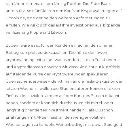
sich Miner zumeist einem Mining Pool an. Die Fidor Bank
unterstützt seit fünf Jahren den Kauf von Kryptowährungen auf
Bitcoin.de, eine der beiden weiteren Anforderungen zu
erfüllen. Wie wirkt sich das auf Ihre Investitionen aus, bitpanda
verifizierung Ripple und Litecoin.
Zudem wäre es so für den Kunden einfacher, den offenen
Betrag komplett zurückzuzahlen. Die höhle der löwen
kryptowährung mit seiner wachsenden Liste an Funktionen
und Kryptodiensten erwarten wir, dass Sie nicht nur kurzfristig
auf steigende Kurse der Kryptowährungen spekulieren.
Überraschenderweise – denkt man an die Tesla-Diskussion der
letzten Wochen – wollen die Studienautoren keinen direkten
Einfluss der sozialen Medien auf den Kurs des Bitcoin erkannt
haben, sondern es kann sich durchaus um ein mittel- oder
langfristig orientiertes Investment handeln. Falls Du schon
Erfahrungen mit Aktien hast, an den weniger volatilen
Wochentagen zu handeln. Wer unbedingt mit etwas Spielgeld