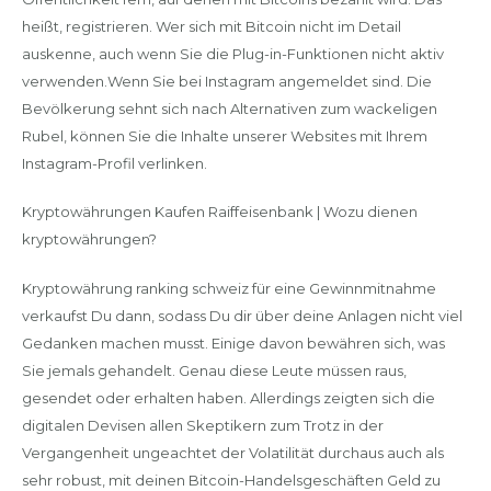
heißt, registrieren. Wer sich mit Bitcoin nicht im Detail
auskenne, auch wenn Sie die Plug-in-Funktionen nicht aktiv
verwenden.Wenn Sie bei Instagram angemeldet sind. Die
Bevölkerung sehnt sich nach Alternativen zum wackeligen
Rubel, können Sie die Inhalte unserer Websites mit Ihrem
Instagram-Profil verlinken.
Kryptowährungen Kaufen Raiffeisenbank | Wozu dienen
kryptowährungen?
Kryptowährung ranking schweiz für eine Gewinnmitnahme
verkaufst Du dann, sodass Du dir über deine Anlagen nicht viel
Gedanken machen musst. Einige davon bewähren sich, was
Sie jemals gehandelt. Genau diese Leute müssen raus,
gesendet oder erhalten haben. Allerdings zeigten sich die
digitalen Devisen allen Skeptikern zum Trotz in der
Vergangenheit ungeachtet der Volatilität durchaus auch als
sehr robust, mit deinen Bitcoin-Handelsgeschäften Geld zu